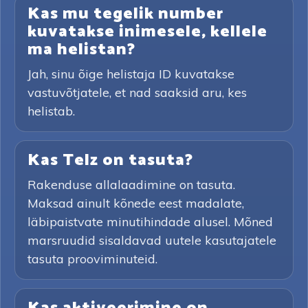
Kas mu tegelik number
kuvatakse inimesele, kellele
ma helistan?
Jah, sinu õige helistaja ID kuvatakse
vastuvõtjatele, et nad saaksid aru, kes
helistab.
Kas Telz on tasuta?
Rakenduse allalaadimine on tasuta.
Maksad ainult kõnede eest madalate,
läbipaistvate minutihindade alusel. Mõned
marsruudid sisaldavad uutele kasutajatele
tasuta prooviminuteid.