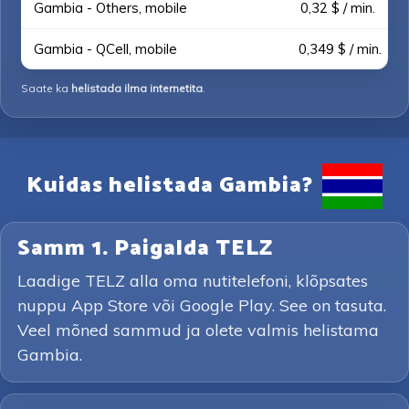
Gambia - Others, mobile
0,32 $ / min.
Gambia - QCell, mobile
0,349 $ / min.
Saate ka
helistada ilma internetita
.
Kuidas helistada Gambia?
Samm 1. Paigalda TELZ
Laadige TELZ alla oma nutitelefoni, klõpsates
nuppu App Store või Google Play. See on tasuta.
Veel mõned sammud ja olete valmis helistama
Gambia.