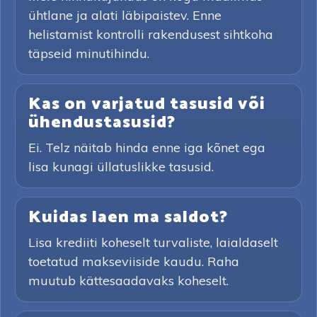
ühtlane ja alati läbipaistev. Enne
helistamist kontrolli rakendusest sihtkoha
täpseid minutihindu.
Kas on varjatud tasusid või
ühendustasusid?
Ei. Telz näitab hinda enne iga kõnet ega
lisa kunagi üllatuslikke tasusid.
Kuidas laen ma saldot?
Lisa krediiti koheselt turvaliste, laialdaselt
toetatud makseviiside kaudu. Raha
muutub kättesaadavaks koheselt.