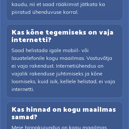
kaudu, nii et saad rääkimist jätkata ka
piiratud ühenduvuse korral.
Kas kõne tegemiseks on vaja
internetti?
Saad helistada igale mobiil- või
lauatelefonile kogu maailmas. Vastuvõtja
ei vaja rakendust. Internetiühendus on
vajalik rakenduse juhtimiseks ja kõne
loomiseks, kuid isik, kellele helistad, ei vaja
internetti.
Kas hinnad on kogu maailmas
samad?
Meie hinnakujundus on kogu maailmas