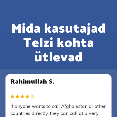
Mida kasutajad
Telzi kohta
ütlevad
Rahimullah S.
If anyone wants to call Afghanistan or other
countries directly, they can call at a very