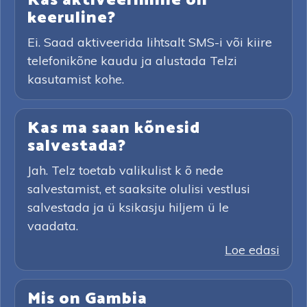
Kas aktiveerimine on
keeruline?
Ei. Saad aktiveerida lihtsalt SMS-i või kiire
telefonikõne kaudu ja alustada Telzi
kasutamist kohe.
Kas ma saan kõnesid
salvestada?
Jah. Telz toetab valikulist k õ nede
salvestamist, et saaksite olulisi vestlusi
salvestada ja ü ksikasju hiljem ü le
vaadata.
Loe edasi
Mis on Gambia