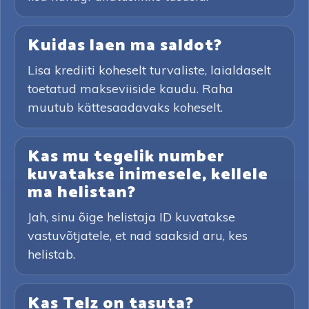
Kuidas laen ma saldot?
Lisa krediiti koheselt turvaliste, laialdaselt
toetatud makseviiside kaudu. Raha
muutub kättesaadavaks koheselt.
Kas mu tegelik number
kuvatakse inimesele, kellele
ma helistan?
Jah, sinu õige helistaja ID kuvatakse
vastuvõtjatele, et nad saaksid aru, kes
helistab.
Kas Telz on tasuta?