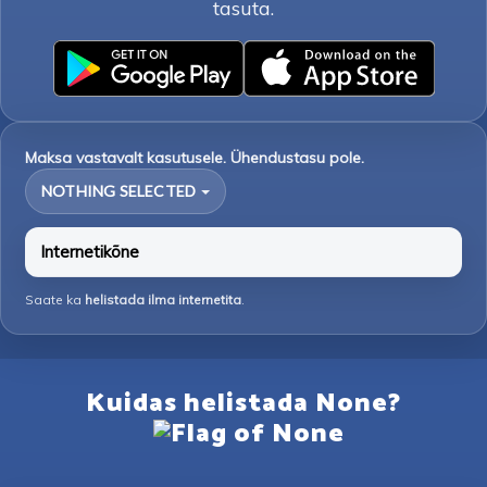
tasuta.
Maksa vastavalt kasutusele. Ühendustasu pole.
NOTHING SELECTED
Internetikõne
Saate ka
helistada ilma internetita
.
Kuidas helistada None?