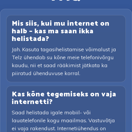
Mis siis, kui mu internet on
halb – kas ma saan ikka
helistada?
Jah. Kasuta tagasihelistamise võimalust ja
Telz ühendab su kõne meie telefonivõrgu
kaudu, nii et saad rääkimist jätkata ka
piiratud ühenduvuse korral.
Kas kõne tegemiseks on vaja
internetti?
Saad helistada igale mobiil- või
lauatelefonile kogu maailmas. Vastuvõtja
ei vaja rakendust. Internetiühendus on