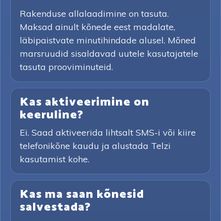
Rakenduse allalaadimine on tasuta.
Maksad ainult kõnede eest madalate,
läbipaistvate minutihindade alusel. Mõned
marsruudid sisaldavad uutele kasutajatele
tasuta prooviminuteid.
Kas aktiveerimine on
keeruline?
Ei. Saad aktiveerida lihtsalt SMS-i või kiire
telefonikõne kaudu ja alustada Telzi
kasutamist kohe.
Kas ma saan kõnesid
salvestada?