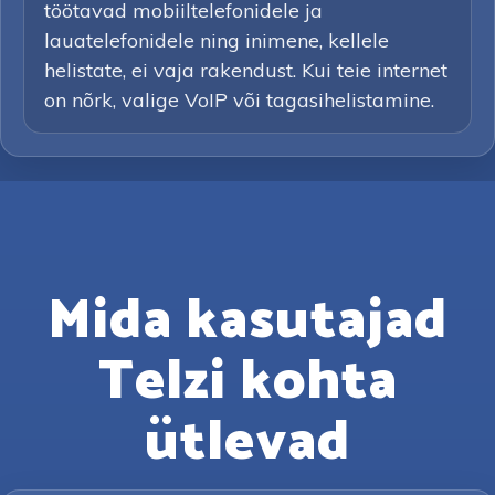
töötavad mobiiltelefonidele ja
lauatelefonidele ning inimene, kellele
helistate, ei vaja rakendust. Kui teie internet
on nõrk, valige VoIP või tagasihelistamine.
Mida kasutajad
Telzi kohta
ütlevad