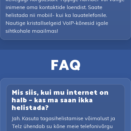
inimene oma kontaktide loendist. Saate
helistada nii mobiil- kui ka lauatelefonile.
Nautige kristallselgeid VoIP-kõnesid igale
sihtkohale maailmas!
FAQ
Mis siis, kui mu internet on
halb – kas ma saan ikka
helistada?
Jah. Kasuta tagasihelistamise võimalust ja
Telz ühendab su kõne meie telefonivõrgu