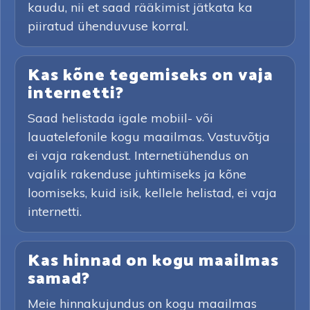
kaudu, nii et saad rääkimist jätkata ka
piiratud ühenduvuse korral.
Kas kõne tegemiseks on vaja
internetti?
Saad helistada igale mobiil- või
lauatelefonile kogu maailmas. Vastuvõtja
ei vaja rakendust. Internetiühendus on
vajalik rakenduse juhtimiseks ja kõne
loomiseks, kuid isik, kellele helistad, ei vaja
internetti.
Kas hinnad on kogu maailmas
samad?
Meie hinnakujundus on kogu maailmas