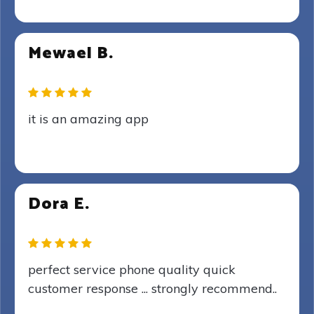
Mewael B.
it is an amazing app
Dora E.
perfect service phone quality quick
customer response ... strongly recommend..