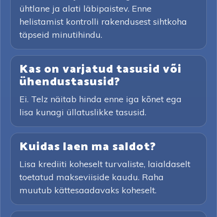
ühtlane ja alati läbipaistev. Enne
helistamist kontrolli rakendusest sihtkoha
täpseid minutihindu.
Kas on varjatud tasusid või
ühendustasusid?
Ei. Telz näitab hinda enne iga kõnet ega
lisa kunagi üllatuslikke tasusid.
Kuidas laen ma saldot?
Lisa krediiti koheselt turvaliste, laialdaselt
toetatud makseviiside kaudu. Raha
muutub kättesaadavaks koheselt.