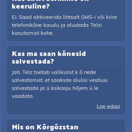
keeruline?
Ei. Saad aktiveerida lihtsalt SMS-i või kiire
telefonikõne kaudu ja alustada Telzi
kasutamist kohe.
Kas ma saan kõnesid
salvestada?
Jah. Telz toetab valikulist k õ nede
salvestamist, et saaksite olulisi vestlusi
salvestada ja ü ksikasju hiljem ü le
vaadata.
Loe edasi
Mis on Kõrgõzstan