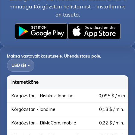
minutiga Kõrgõzstan helistamist – installimine
on tasuta.
Maksa vastavalt kasutusele. Ühendustasu pole.
USD ($)
Internetikõne
Kõrgõzstan - Bishkek, landline
0,095 $ / min.
Kõrgõzstan - landline
0,13 $ / min.
Kõrgõzstan - BiMoCom, mobile
0,22 $ / min.