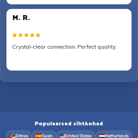
M. R.
Crystal-clear connection. Perfect quality.
Populaarsed sihtkohad
Eritrea
Spain
United States
Netherlands