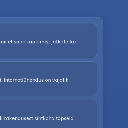
nii et saad rääkimist jätkata ka
. Internetiühendus on vajalik
li rakendusest sihtkoha täpseid