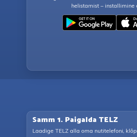
helistamist – installimine 
Samm 1. Paigalda TELZ
Laadige TELZ alla oma nutitelefoni, klõ