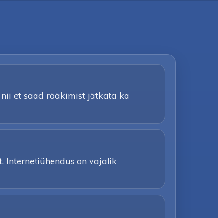
nii et saad rääkimist jätkata ka
. Internetiühendus on vajalik