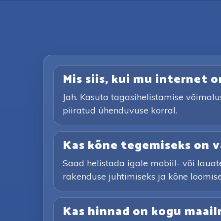
Mis siis, kui mu internet o
Jah. Kasuta tagasihelistamise võimalu
piiratud ühenduvuse korral.
Kas kõne tegemiseks on va
Saad helistada igale mobiil- või lauat
rakenduse juhtimiseks ja kõne loomiseks,
Kas hinnad on kogu maai