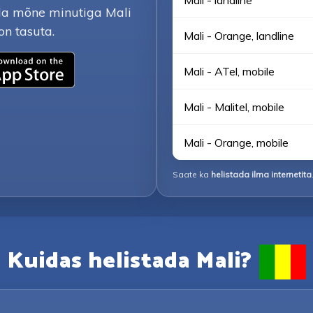
Mali - landline
ada mõne minutiga Mali
on tasuta.
Mali - Orange, landline
Mali - ATel, mobile
Mali - Malitel, mobile
Mali - Orange, mobile
Saate ka
helistada ilma internetita
Kuidas helistada Mali?