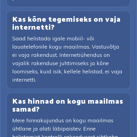
Kas kõne tegemiseks on vaja
internetti?
Saad helistada igale mobiil- või
lauatelefonile kogu maailmas. Vastuvõtja
ei vaja rakendust. Internetiühendus on
vajalik rakenduse juhtimiseks ja kõne
loomiseks, kuid isik, kellele helistad, ei vaja
internetti.
Kas hinnad on kogu maailmas
samad?
Meie hinnakujundus on kogu maailmas
ühtlane ja alati läbipaistev. Enne
helistamist kontrolli rakendusest sihtkoha