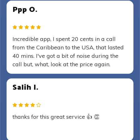
Ppp O.
Incredible app, I spent 20 cents in a call
from the Caribbean to the USA, that lasted
40 mins. I've got a bit of noise during the
call but, what, look at the price again.
Salih I.
thanks for this great service 👍 👏