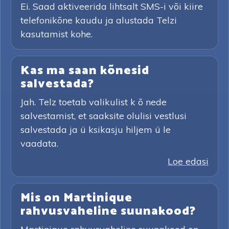
Ei. Saad aktiveerida lihtsalt SMS-i või kiire
telefonikõne kaudu ja alustada Telzi
kasutamist kohe.
Kas ma saan kõnesid
salvestada?
Jah. Telz toetab valikulist k õ nede
salvestamist, et saaksite olulisi vestlusi
salvestada ja ü ksikasju hiljem ü le
vaadata.
Loe edasi
Mis on Martinique
rahvusvaheline suunakood?