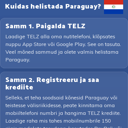
Kuidas helistada Paraguay?
Samm 1. Paigalda TELZ
Laadige TELZ alla oma nutitelefoni, klõpsates
nuppu App Store või Google Play. See on tasuta.
Veel mõned sammud ja olete valmis helistama
Paraguay.
Samm 2. Registreeru ja saa
krediite
Selleks, et teha soodsaid kõnesid Paraguay või
teistesse välisriikidesse, peate kinnitama oma
mobiiltelefoni numbri ja hangima TELZ krediite.
Laadige raha mis tahes mobiilnumbrile 150