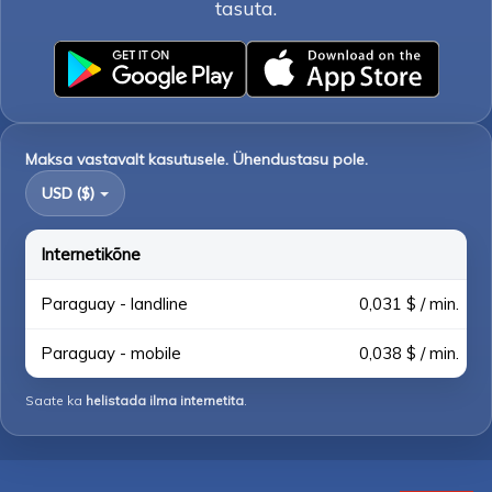
tasuta.
Maksa vastavalt kasutusele. Ühendustasu pole.
USD ($)
Internetikõne
Paraguay - landline
0,031 $ / min.
Paraguay - mobile
0,038 $ / min.
Saate ka
helistada ilma internetita
.