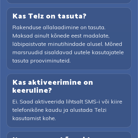
Kas Telz on tasuta?
Rakenduse allalaadimine on tasuta.
Maksad ainult kõnede eest madalate,
läbipaistvate minutihindade alusel. Mõned
marsruudid sisaldavad uutele kasutajatele
tasuta prooviminuteid.
Kas aktiveerimine on
keeruline?
Ei. Saad aktiveerida lihtsalt SMS-i või kiire
telefonikõne kaudu ja alustada Telzi
kasutamist kohe.