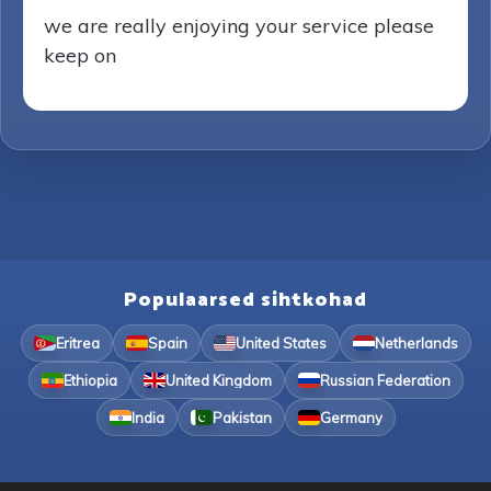
we are really enjoying your service please
keep on
Populaarsed sihtkohad
Eritrea
Spain
United States
Netherlands
Ethiopia
United Kingdom
Russian Federation
India
Pakistan
Germany