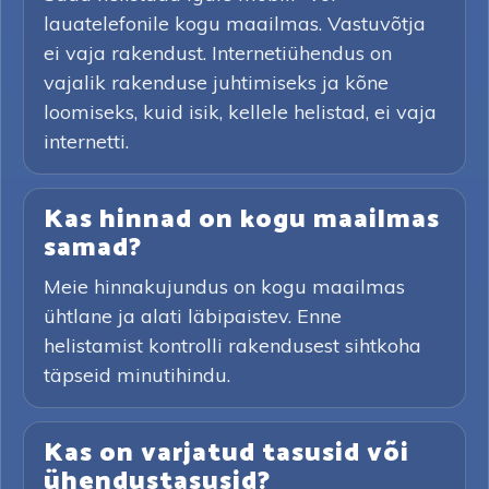
lauatelefonile kogu maailmas. Vastuvõtja
ei vaja rakendust. Internetiühendus on
vajalik rakenduse juhtimiseks ja kõne
loomiseks, kuid isik, kellele helistad, ei vaja
internetti.
Kas hinnad on kogu maailmas
samad?
Meie hinnakujundus on kogu maailmas
ühtlane ja alati läbipaistev. Enne
helistamist kontrolli rakendusest sihtkoha
täpseid minutihindu.
Kas on varjatud tasusid või
ühendustasusid?