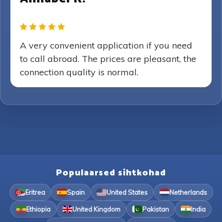
A very convenient application if you need
to call abroad. The prices are pleasant, the
connection quality is normal.
Populaarsed sihtkohad
Eritrea
Spain
United States
Netherlands
Ethiopia
United Kingdom
Pakistan
India