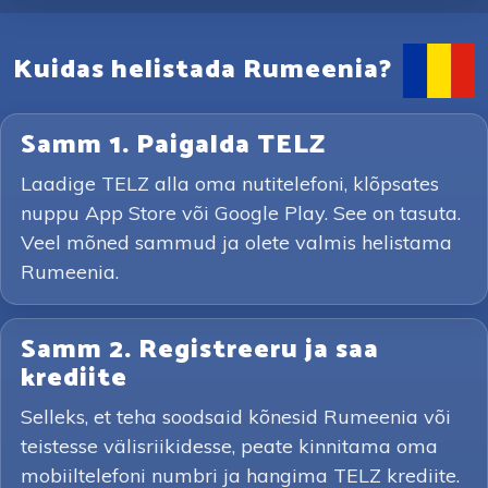
Kuidas helistada Rumeenia?
Samm 1. Paigalda TELZ
Laadige TELZ alla oma nutitelefoni, klõpsates
nuppu App Store või Google Play. See on tasuta.
Veel mõned sammud ja olete valmis helistama
Rumeenia.
Samm 2. Registreeru ja saa
krediite
Selleks, et teha soodsaid kõnesid Rumeenia või
teistesse välisriikidesse, peate kinnitama oma
mobiiltelefoni numbri ja hangima TELZ krediite.