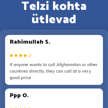
Telzi kohta
ütlevad
Rahimullah S.
If anyone wants to call Afghanistan or other
countries directly, they can call at a very
good price
Ppp O.