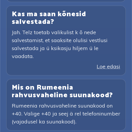
Kas ma saan kõnesid
salvestada?
Jah. Telz toetab valikulist k õ nede
salvestamist, et saaksite olulisi vestlusi
salvestada ja ü ksikasju hiljem ü le
vaadata.
Loe edasi
Mis on Rumeenia
rahvusvaheline suunakood?
Rumeenia rahvusvaheline suunakood on
+40. Valige +40 ja seej ä rel telefoninumber
(vajadusel ka suunakood).