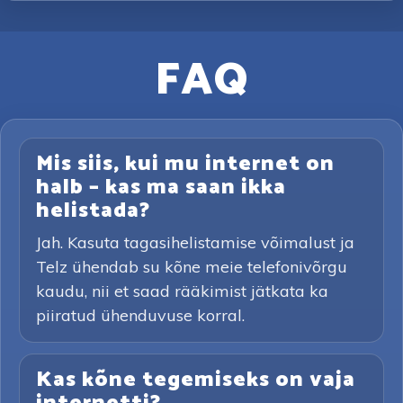
FAQ
Mis siis, kui mu internet on
halb – kas ma saan ikka
helistada?
Jah. Kasuta tagasihelistamise võimalust ja
Telz ühendab su kõne meie telefonivõrgu
kaudu, nii et saad rääkimist jätkata ka
piiratud ühenduvuse korral.
Kas kõne tegemiseks on vaja