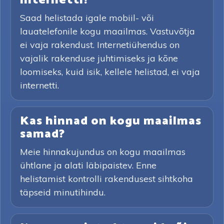
internetti?
Saad helistada igale mobiil- või
lauatelefonile kogu maailmas. Vastuvõtja
ei vaja rakendust. Internetiühendus on
vajalik rakenduse juhtimiseks ja kõne
loomiseks, kuid isik, kellele helistad, ei vaja
internetti.
Kas hinnad on kogu maailmas
samad?
Meie hinnakujundus on kogu maailmas
ühtlane ja alati läbipaistev. Enne
helistamist kontrolli rakendusest sihtkoha
täpseid minutihindu.