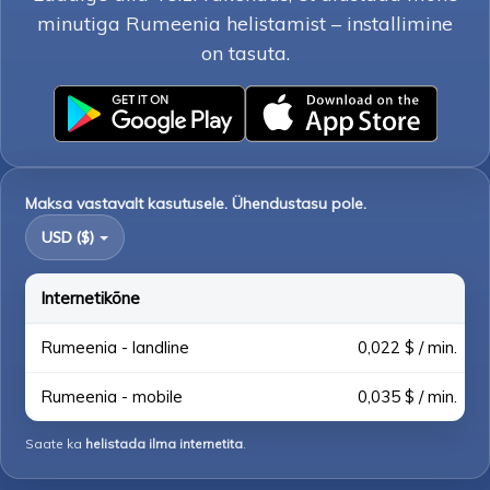
minutiga Rumeenia helistamist – installimine
on tasuta.
Maksa vastavalt kasutusele. Ühendustasu pole.
USD ($)
Internetikõne
Rumeenia - landline
0,022 $ / min.
Rumeenia - mobile
0,035 $ / min.
Saate ka
helistada ilma internetita
.