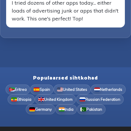
I tried dozens of other apps today... either
loads of advertising junk or apps that didn't
work. This one's perfect! Top!
Populaarsed sihtkohad
Eritrea
Spain
United States
Netherlands
Ethiopia
United Kingdom
Russian Federation
Germany
India
Pakistan