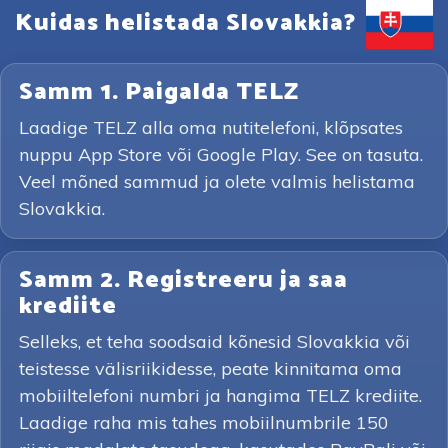
Kuidas helistada Slovakkia?
Samm 1. Paigalda TELZ
Laadige TELZ alla oma nutitelefoni, klõpsates
nuppu App Store või Google Play. See on tasuta.
Veel mõned sammud ja olete valmis helistama
Slovakkia.
Samm 2. Registreeru ja saa
krediite
Selleks, et teha soodsaid kõnesid Slovakkia või
teistesse välisriikidesse, peate kinnitama oma
mobiiltelefoni numbri ja hangima TELZ krediite.
Laadige raha mis tahes mobiilnumbrile 150