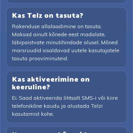
Kas Telz on tasuta?
Rakenduse allalaadimine on tasuta.
Maksad ainult kõnede eest madalate,
läbipaistvate minutihindade alusel. Mõned
marsruudid sisaldavad uutele kasutajatele
tasuta prooviminuteid.
Kas aktiveerimine on
keeruline?
Ei. Saad aktiveerida lihtsalt SMS-i või kiire
telefonikõne kaudu ja alustada Telzi
kasutamist kohe.