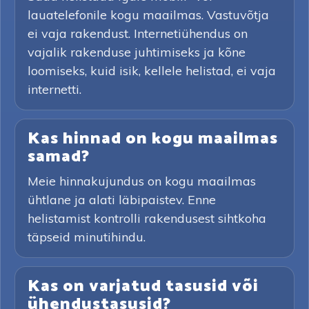
lauatelefonile kogu maailmas. Vastuvõtja
ei vaja rakendust. Internetiühendus on
vajalik rakenduse juhtimiseks ja kõne
loomiseks, kuid isik, kellele helistad, ei vaja
internetti.
Kas hinnad on kogu maailmas
samad?
Meie hinnakujundus on kogu maailmas
ühtlane ja alati läbipaistev. Enne
helistamist kontrolli rakendusest sihtkoha
täpseid minutihindu.
Kas on varjatud tasusid või
ühendustasusid?