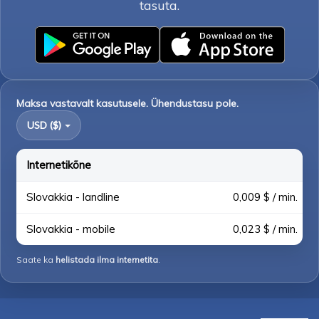
tasuta.
Maksa vastavalt kasutusele. Ühendustasu pole.
USD ($)
Internetikõne
Slovakkia - landline
0,009 $ / min.
Slovakkia - mobile
0,023 $ / min.
Saate ka
helistada ilma internetita
.