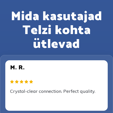
Mida kasutajad
Telzi kohta
ütlevad
M. R.
Crystal-clear connection. Perfect quality.