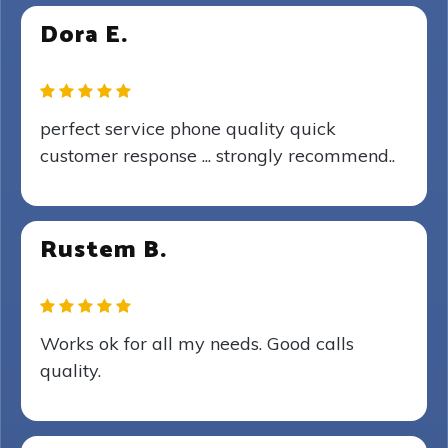
Dora E.
perfect service phone quality quick
customer response ... strongly recommend..
Rustem B.
Works ok for all my needs. Good calls
quality.