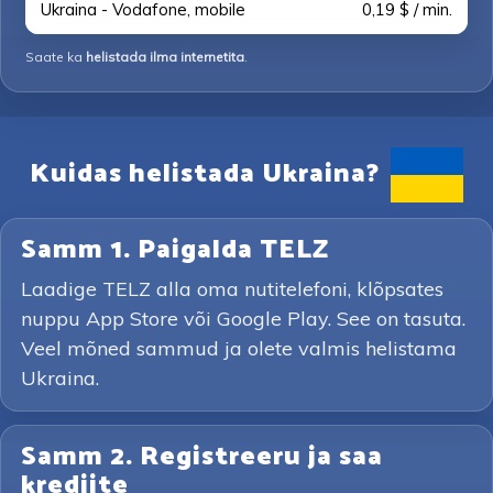
Ukraina - Vodafone, mobile
0,19 $ / min.
Saate ka
helistada ilma internetita
.
Kuidas helistada Ukraina?
Samm 1. Paigalda TELZ
Laadige TELZ alla oma nutitelefoni, klõpsates
nuppu App Store või Google Play. See on tasuta.
Veel mõned sammud ja olete valmis helistama
Ukraina.
Samm 2. Registreeru ja saa
krediite