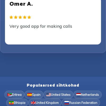
Omer A.
Very good app for making calls
Populaarsed sihtkohad
Eritrea
Spain
United States
Netherlands
Ethiopia
United Kingdom
Russian Federation