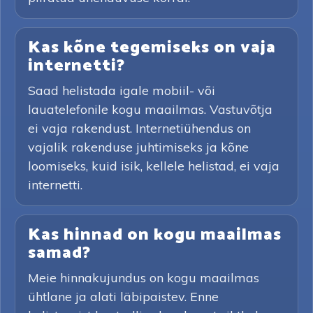
Kas kõne tegemiseks on vaja
internetti?
Saad helistada igale mobiil- või
lauatelefonile kogu maailmas. Vastuvõtja
ei vaja rakendust. Internetiühendus on
vajalik rakenduse juhtimiseks ja kõne
loomiseks, kuid isik, kellele helistad, ei vaja
internetti.
Kas hinnad on kogu maailmas
samad?
Meie hinnakujundus on kogu maailmas
ühtlane ja alati läbipaistev. Enne