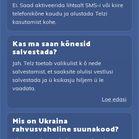
Ei. Saad aktiveerida lihtsalt SMS-i või kiire
telefonikõne kaudu ja alustada Telzi
kasutamist kohe.
Kas ma saan kõnesid
salvestada?
Jah. Telz toetab valikulist k õ nede
salvestamist, et saaksite olulisi vestlusi
salvestada ja ü ksikasju hiljem ü le
vaadata.
Loe edasi
Mis on Ukraina
rahvusvaheline suunakood?