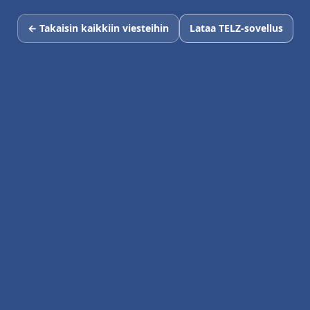
← Takaisin kaikkiin viesteihin
Lataa TELZ-sovellus