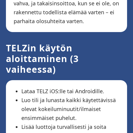
vahva, ja takaisinsoittoa, kun se ei ole, on
rakennettu todellista elämää varten – ei
parhaita olosuhteita varten.
TELZin käytön
aloittaminen (3
vaiheessa)
Lataa TELZ iOS:lle tai Androidille.
Luo tili ja lunasta kaikki käytettävissä
olevat kokeiluminuutit/ilmaiset
ensimmäiset puhelut.
Lisää luottoja turvallisesti ja soita