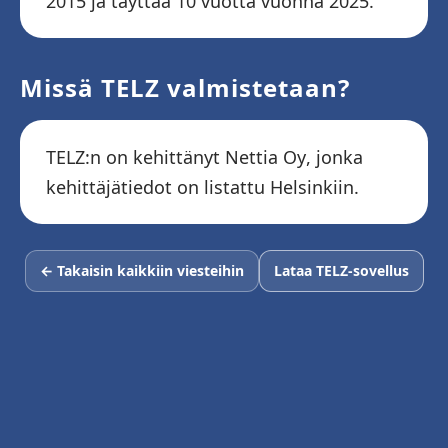
2015 ja täyttää 10 vuotta vuonna 2025.
Missä TELZ valmistetaan?
TELZ:n on kehittänyt Nettia Oy, jonka
kehittäjätiedot on listattu Helsinkiin.
← Takaisin kaikkiin viesteihin
Lataa TELZ-sovellus