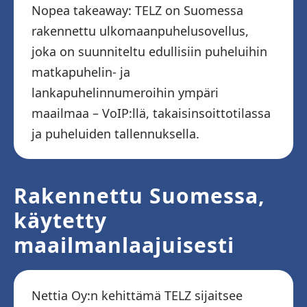
Nopea takeaway: TELZ on Suomessa
rakennettu ulkomaanpuhelusovellus,
joka on suunniteltu edullisiin puheluihin
matkapuhelin- ja
lankapuhelinnumeroihin ympäri
maailmaa – VoIP:llä, takaisinsoittotilassa
ja puheluiden tallennuksella.
Rakennettu Suomessa,
käytetty
maailmanlaajuisesti
Nettia Oy:n kehittämä TELZ sijaitsee