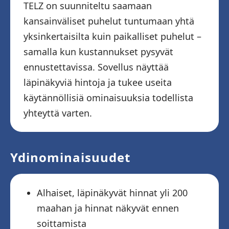
TELZ on suunniteltu saamaan
kansainväliset puhelut tuntumaan yhtä
yksinkertaisilta kuin paikalliset puhelut –
samalla kun kustannukset pysyvät
ennustettavissa. Sovellus näyttää
läpinäkyviä hintoja ja tukee useita
käytännöllisiä ominaisuuksia todellista
yhteyttä varten.
Ydinominaisuudet
Alhaiset, läpinäkyvät hinnat yli 200
maahan ja hinnat näkyvät ennen
soittamista