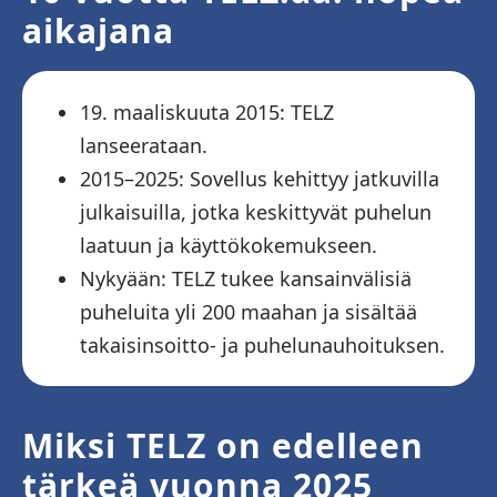
aikajana
19. maaliskuuta 2015: TELZ
lanseerataan.
2015–2025: Sovellus kehittyy jatkuvilla
julkaisuilla, jotka keskittyvät puhelun
laatuun ja käyttökokemukseen.
Nykyään: TELZ tukee kansainvälisiä
puheluita yli 200 maahan ja sisältää
takaisinsoitto- ja puhelunauhoituksen.
Miksi TELZ on edelleen
tärkeä vuonna 2025