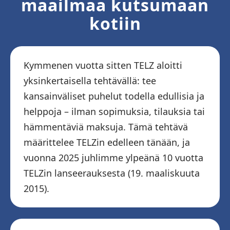
maailmaa kutsumaan
kotiin
Kymmenen vuotta sitten TELZ aloitti
yksinkertaisella tehtävällä: tee
kansainväliset puhelut todella edullisia ja
helppoja – ilman sopimuksia, tilauksia tai
hämmentäviä maksuja. Tämä tehtävä
määrittelee TELZin edelleen tänään, ja
vuonna 2025 juhlimme ylpeänä 10 vuotta
TELZin lanseerauksesta (19. maaliskuuta
2015).