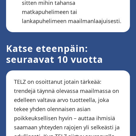
sitten mihin tahansa
matkapuhelimeen tai
lankapuhelimeen maailmanlaajuisesti.
Katse eteenpäin:
seuraavat 10 vuotta
TELZ on osoittanut jotain tärkeää:
trendejä täynnä olevassa maailmassa on
edelleen valtava arvo tuotteella, joka
tekee yhden olennaisen asian
poikkeuksellisen hyvin – auttaa ihmisiä
saamaan yhteyden rajojen yli selkeästi ja