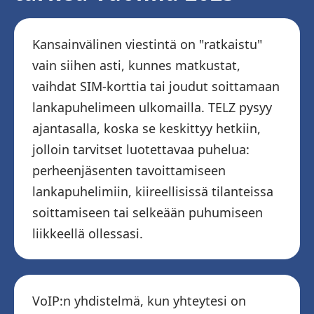
Kansainvälinen viestintä on "ratkaistu"
vain siihen asti, kunnes matkustat,
vaihdat SIM-korttia tai joudut soittamaan
lankapuhelimeen ulkomailla. TELZ pysyy
ajantasalla, koska se keskittyy hetkiin,
jolloin tarvitset luotettavaa puhelua:
perheenjäsenten tavoittamiseen
lankapuhelimiin, kiireellisissä tilanteissa
soittamiseen tai selkeään puhumiseen
liikkeellä ollessasi.
VoIP:n yhdistelmä, kun yhteytesi on