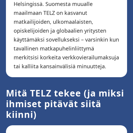
Helsingissä. Suomesta muualle
maailmaan TELZ on kasvanut
matkailijoiden, ulkomaalaisten,
opiskelijoiden ja globaalien yritysten
käyttämäksi sovellukseksi – varsinkin kun
tavallinen matkapuhelinliittymä
merkitsisi korkeita verkkovierailumaksuja
tai kalliita kansainvälisiä minuutteja.
Mitä TELZ tekee (ja miksi
ihmiset pitävät siitä
kiinni)