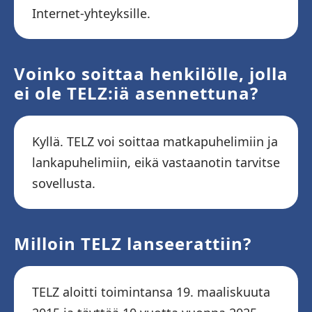
Internet-yhteyksille.
Voinko soittaa henkilölle, jolla
ei ole TELZ:iä asennettuna?
Kyllä. TELZ voi soittaa matkapuhelimiin ja
lankapuhelimiin, eikä vastaanotin tarvitse
sovellusta.
Milloin TELZ lanseerattiin?
TELZ aloitti toimintansa 19. maaliskuuta