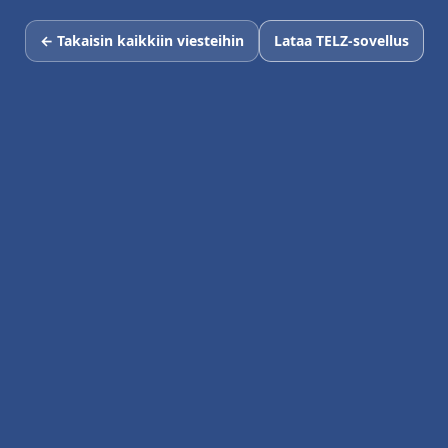
← Takaisin kaikkiin viesteihin
Lataa TELZ-sovellus