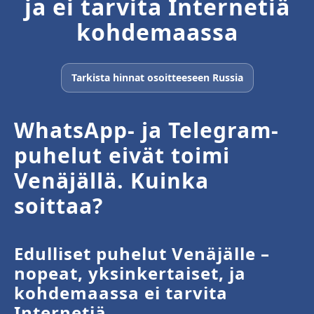
ja ei tarvita Internetiä
kohdemaassa
Tarkista hinnat osoitteeseen Russia
WhatsApp- ja Telegram-
puhelut eivät toimi
Venäjällä. Kuinka
soittaa?
Edulliset puhelut Venäjälle –
nopeat, yksinkertaiset, ja
kohdemaassa ei tarvita
Internetiä