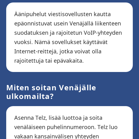
Äänipuhelut viestisovellusten kautta
epäonnistuvat usein Venäjällä liikenteen
suodatuksen ja rajoitetun VoIP-yhteyden
vuoksi. Nämä sovellukset käyttävät
Internet-reittejä, jotka voivat olla
rajoitettuja tai epävakaita.
Miten soitan Venäjälle
ulkomailta?
Asenna Telz, lisää luottoa ja soita
venäläiseen puhelinnumeroon. Telz luo
vakaan kansainvälisen yhteyden