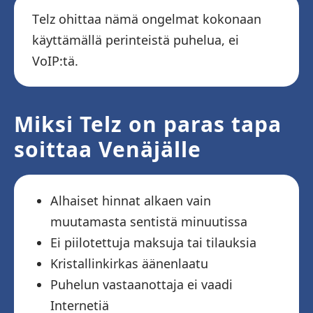
Telz ohittaa nämä ongelmat kokonaan
käyttämällä perinteistä puhelua, ei
VoIP:tä.
Miksi Telz on paras tapa
soittaa Venäjälle
Alhaiset hinnat alkaen vain
muutamasta sentistä minuutissa
Ei piilotettuja maksuja tai tilauksia
Kristallinkirkas äänenlaatu
Puhelun vastaanottaja ei vaadi
Internetiä