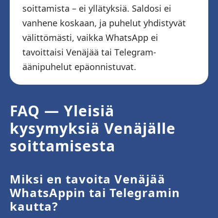
soittamista – ei yllätyksiä. Saldosi ei
vanhene koskaan, ja puhelut yhdistyvät
välittömästi, vaikka WhatsApp ei
tavoittaisi Venäjää tai Telegram-
äänipuhelut epäonnistuvat.
FAQ — Yleisiä
kysymyksiä Venäjälle
soittamisesta
Miksi en tavoita Venäjää
WhatsAppin tai Telegramin
kautta?