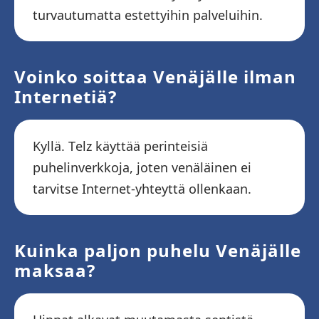
turvautumatta estettyihin palveluihin.
Voinko soittaa Venäjälle ilman
Internetiä?
Kyllä. Telz käyttää perinteisiä
puhelinverkkoja, joten venäläinen ei
tarvitse Internet-yhteyttä ollenkaan.
Kuinka paljon puhelu Venäjälle
maksaa?