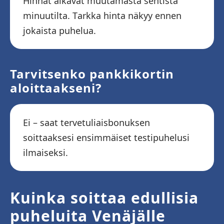
Hinnat alkavat muutamasta sentistä
minuutilta. Tarkka hinta näkyy ennen
jokaista puhelua.
Tarvitsenko pankkikortin
aloittaakseni?
Ei – saat tervetuliaisbonuksen
soittaaksesi ensimmäiset testipuhelusi
ilmaiseksi.
Kuinka soittaa edullisia
puheluita Venäjälle