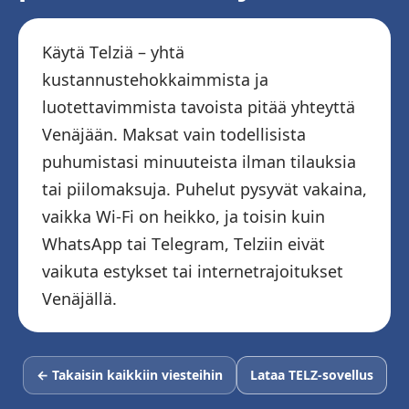
Käytä Telziä – yhtä
kustannustehokkaimmista ja
luotettavimmista tavoista pitää yhteyttä
Venäjään. Maksat vain todellisista
puhumistasi minuuteista ilman tilauksia
tai piilomaksuja. Puhelut pysyvät vakaina,
vaikka Wi-Fi on heikko, ja toisin kuin
WhatsApp tai Telegram, Telziin eivät
vaikuta estykset tai internetrajoitukset
Venäjällä.
← Takaisin kaikkiin viesteihin
Lataa TELZ-sovellus