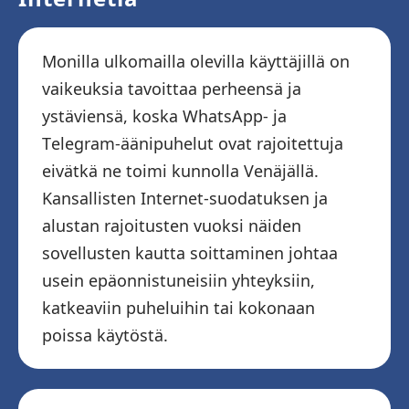
Monilla ulkomailla olevilla käyttäjillä on
vaikeuksia tavoittaa perheensä ja
ystäviensä, koska WhatsApp- ja
Telegram-äänipuhelut ovat rajoitettuja
eivätkä ne toimi kunnolla Venäjällä.
Kansallisten Internet-suodatuksen ja
alustan rajoitusten vuoksi näiden
sovellusten kautta soittaminen johtaa
usein epäonnistuneisiin yhteyksiin,
katkeaviin puheluihin tai kokonaan
poissa käytöstä.