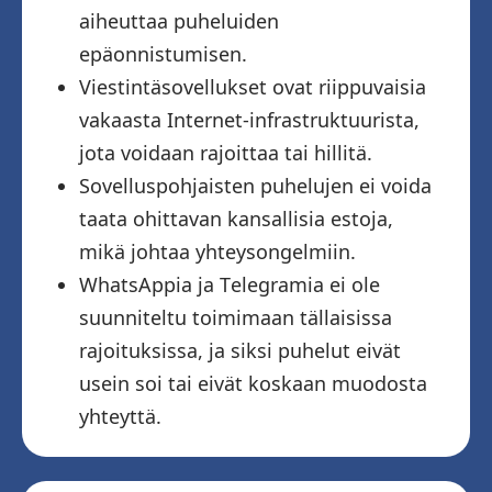
aiheuttaa puheluiden
epäonnistumisen.
Viestintäsovellukset ovat riippuvaisia ​​
vakaasta Internet-infrastruktuurista,
jota voidaan rajoittaa tai hillitä.
Sovelluspohjaisten puhelujen ei voida
taata ohittavan kansallisia estoja,
mikä johtaa yhteysongelmiin.
WhatsAppia ja Telegramia ei ole
suunniteltu toimimaan tällaisissa
rajoituksissa, ja siksi puhelut eivät
usein soi tai eivät koskaan muodosta
yhteyttä.