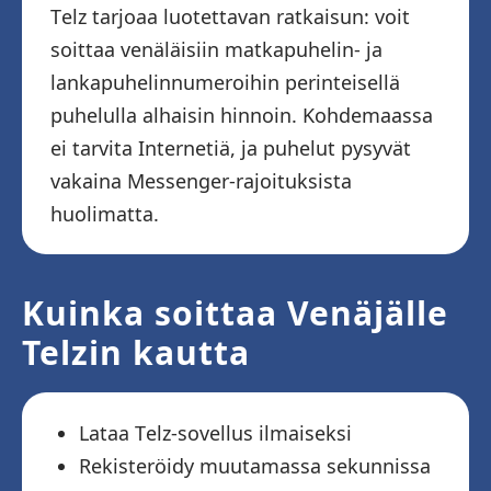
Telz tarjoaa luotettavan ratkaisun: voit
soittaa venäläisiin matkapuhelin- ja
lankapuhelinnumeroihin perinteisellä
puhelulla alhaisin hinnoin. Kohdemaassa
ei tarvita Internetiä, ja puhelut pysyvät
vakaina Messenger-rajoituksista
huolimatta.
Kuinka soittaa Venäjälle
Telzin kautta
Lataa Telz-sovellus ilmaiseksi
Rekisteröidy muutamassa sekunnissa