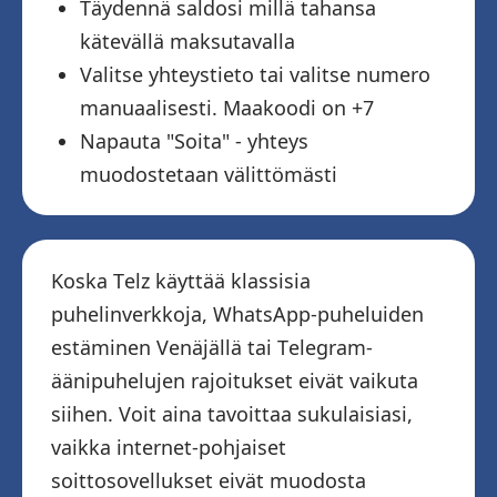
Täydennä saldosi millä tahansa
kätevällä maksutavalla
Valitse yhteystieto tai valitse numero
manuaalisesti. Maakoodi on +7
Napauta "Soita" - yhteys
muodostetaan välittömästi
Koska Telz käyttää klassisia
puhelinverkkoja, WhatsApp-puheluiden
estäminen Venäjällä tai Telegram-
äänipuhelujen rajoitukset eivät vaikuta
siihen. Voit aina tavoittaa sukulaisiasi,
vaikka internet-pohjaiset
soittosovellukset eivät muodosta