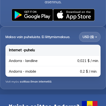
asennus.
Maksa vain puheluista. Ei liittymismaksua.
USD ($)
Internet -puhelu
Andorra - landline
0,021 $ / min.
Andorra - mobile
0,2 $ / min.
Voit myös
soittaa ilman internetiä
.