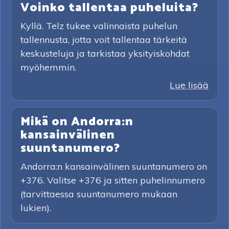
Voinko tallentaa puheluita?
Kyllä. Telz tukee valinnaista puhelun
tallennusta, jotta voit tallentaa tärkeitä
keskusteluja ja tarkistaa yksityiskohdat
myöhemmin.
Lue lisää
Mikä on Andorra:n
kansainvälinen
suuntanumero?
Andorra:n kansainvälinen suuntanumero on
+376. Valitse +376 ja sitten puhelinnumero
(tarvittaessa suuntanumero mukaan
lukien).