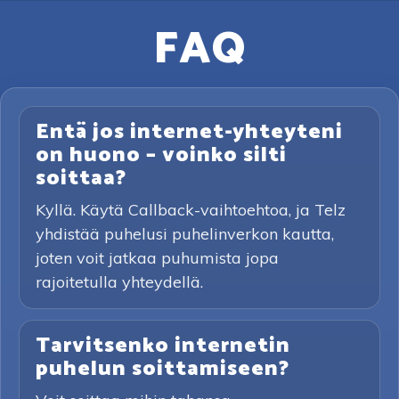
FAQ
Entä jos internet-yhteyteni
on huono – voinko silti
soittaa?
Kyllä. Käytä Callback-vaihtoehtoa, ja Telz
yhdistää puhelusi puhelinverkon kautta,
joten voit jatkaa puhumista jopa
rajoitetulla yhteydellä.
Tarvitsenko internetin
puhelun soittamiseen?