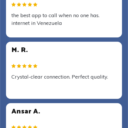
the best app to call when no one has.
internet in Venezuela
M. R.
Crystal-clear connection. Perfect quality.
Ansar A.