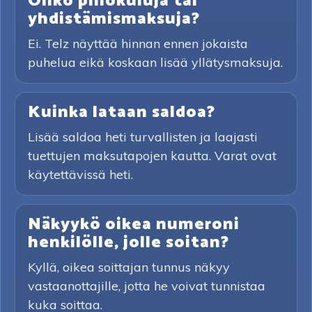
Onko piilokuluja tai
yhdistämismaksuja?
Ei. Telz näyttää hinnan ennen jokaista
puhelua eikä koskaan lisää yllätysmaksuja.
Kuinka lataan saldoa?
Lisää saldoa heti turvallisten ja laajasti
tuettujen maksutapojen kautta. Varat ovat
käytettävissä heti.
Näkyykö oikea numeroni
henkilölle, jolle soitan?
Kyllä, oikea soittajan tunnus näkyy
vastaanottajille, jotta he voivat tunnistaa
kuka soittaa.