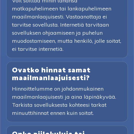
Voit soittaa mihin tahansa
matkapuhelimeen tai lankapuhelimeen
maailmanlaajuisesti. Vastaanottaja ei
tarvitse sovellusta. Internetiä tarvitaan
sovelluksen ohjaamiseen ja puhelun
muodostamiseen, mutta henkilö, jolle soitat,
ei tarvitse internetiä.
Ovatko hinnat samat
maailmanlaajuisesti?
Hinnoittelumme on johdonmukainen
maailmanlaajuisesti ja aina läpinäkyvää.
Tarkista sovelluksesta kohteesi tarkat
minuuttihinnat ennen kuin soitat.