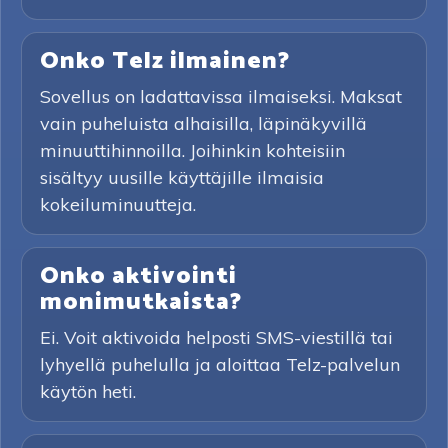
Onko Telz ilmainen?
Sovellus on ladattavissa ilmaiseksi. Maksat
vain puheluista alhaisilla, läpinäkyvillä
minuuttihinnoilla. Joihinkin kohteisiin
sisältyy uusille käyttäjille ilmaisia
kokeiluminuutteja.
Onko aktivointi
monimutkaista?
Ei. Voit aktivoida helposti SMS-viestillä tai
lyhyellä puhelulla ja aloittaa Telz-palvelun
käytön heti.