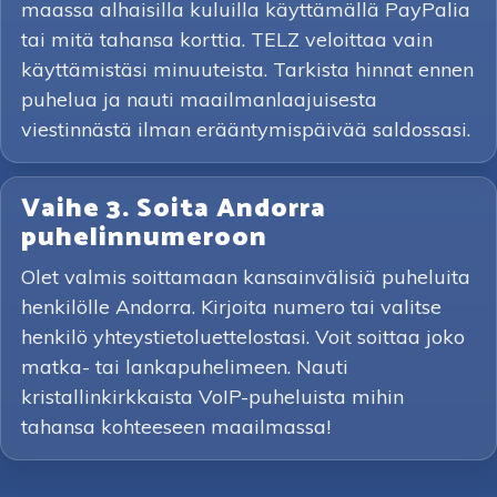
maassa alhaisilla kuluilla käyttämällä PayPalia
tai mitä tahansa korttia. TELZ veloittaa vain
käyttämistäsi minuuteista. Tarkista hinnat ennen
puhelua ja nauti maailmanlaajuisesta
viestinnästä ilman erääntymispäivää saldossasi.
Vaihe 3. Soita Andorra
puhelinnumeroon
Olet valmis soittamaan kansainvälisiä puheluita
henkilölle Andorra. Kirjoita numero tai valitse
henkilö yhteystietoluettelostasi. Voit soittaa joko
matka- tai lankapuhelimeen. Nauti
kristallinkirkkaista VoIP-puheluista mihin
tahansa kohteeseen maailmassa!