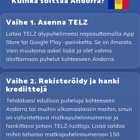
Kuinka soittaa Andorra?
Vaihe 1. Asenna TELZ
Lataa TELZ älypuhelimeesi napsauttamalla App
Store tai Google Play -painiketta. Se on ilmaista.
Vain muutama askel lisää ja olet valmis
aloittamaan puhelut kohteeseen Andorra.
Vaihe 2. Rekisteröidy ja hanki
krediittejä
Tehdäksesi edullisia puheluja kohteeseen
Andorra tai muihin ulkomaalaisiin maihin, sinun
on vahvistettava matkapuhelinnumerosi ja
hankittava joitain TELZ-luottoja. Lisää saldoa
mihin tahansa matkapuhelinnumeroon 150