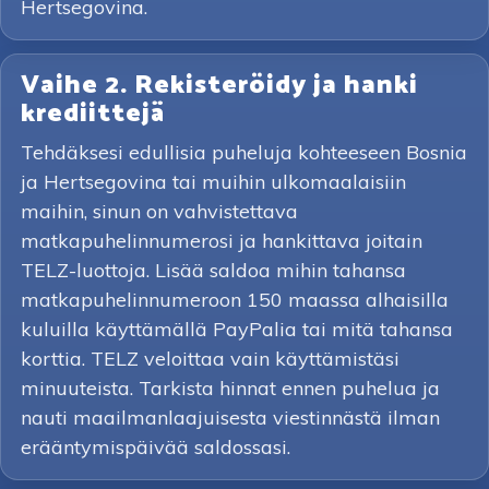
Hertsegovina.
Vaihe 2. Rekisteröidy ja hanki
krediittejä
Tehdäksesi edullisia puheluja kohteeseen Bosnia
ja Hertsegovina tai muihin ulkomaalaisiin
maihin, sinun on vahvistettava
matkapuhelinnumerosi ja hankittava joitain
TELZ-luottoja. Lisää saldoa mihin tahansa
matkapuhelinnumeroon 150 maassa alhaisilla
kuluilla käyttämällä PayPalia tai mitä tahansa
korttia. TELZ veloittaa vain käyttämistäsi
minuuteista. Tarkista hinnat ennen puhelua ja
nauti maailmanlaajuisesta viestinnästä ilman
erääntymispäivää saldossasi.