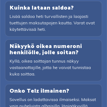
Kuinka lataan saldoa?
Lisää saldoa heti turvallisten ja laajasti
tuettujen maksutapojen kautta. Varat ovat
käytettävissä heti.
Näkyykö oikea numeroni
henkilölle, jolle soitan?
Kyllä, oikea soittajan tunnus näkyy
vastaanottajille, jotta he voivat tunnistaa
kuka soittaa.
Onko Telz ilmainen?
Sovellus on ladattavissa ilmaiseksi. Maksat
vain puheluista alhaisilla, läpinäkyvillä