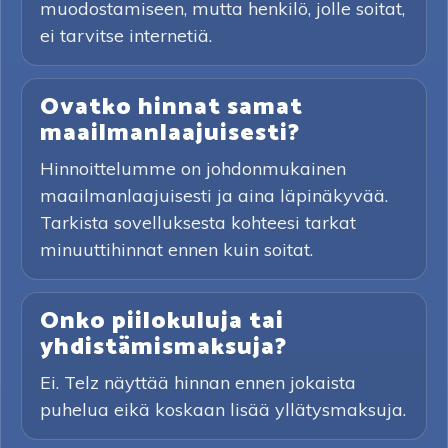
muodostamiseen, mutta henkilö, jolle soitat,
ei tarvitse internetiä.
Ovatko hinnat samat
maailmanlaajuisesti?
Hinnoittelumme on johdonmukainen
maailmanlaajuisesti ja aina läpinäkyvää.
Tarkista sovelluksesta kohteesi tarkat
minuuttihinnat ennen kuin soitat.
Onko piilokuluja tai
yhdistämismaksuja?
Ei. Telz näyttää hinnan ennen jokaista
puhelua eikä koskaan lisää yllätysmaksuja.