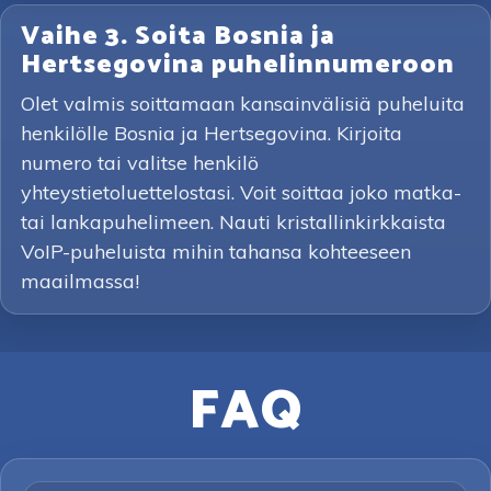
Vaihe 3. Soita Bosnia ja
Hertsegovina puhelinnumeroon
Olet valmis soittamaan kansainvälisiä puheluita
henkilölle Bosnia ja Hertsegovina. Kirjoita
numero tai valitse henkilö
yhteystietoluettelostasi. Voit soittaa joko matka-
tai lankapuhelimeen. Nauti kristallinkirkkaista
VoIP-puheluista mihin tahansa kohteeseen
maailmassa!
FAQ