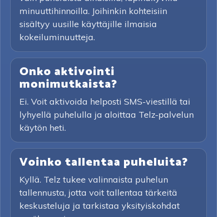
minuuttihinnoilla. Joihinkin kohteisiin
sisältyy uusille käyttäjille ilmaisia
kokeiluminuutteja.
Onko aktivointi
monimutkaista?
Ei. Voit aktivoida helposti SMS-viestillä tai
lyhyellä puhelulla ja aloittaa Telz-palvelun
käytön heti.
Voinko tallentaa puheluita?
Kyllä. Telz tukee valinnaista puhelun
tallennusta, jotta voit tallentaa tärkeitä
keskusteluja ja tarkistaa yksityiskohdat