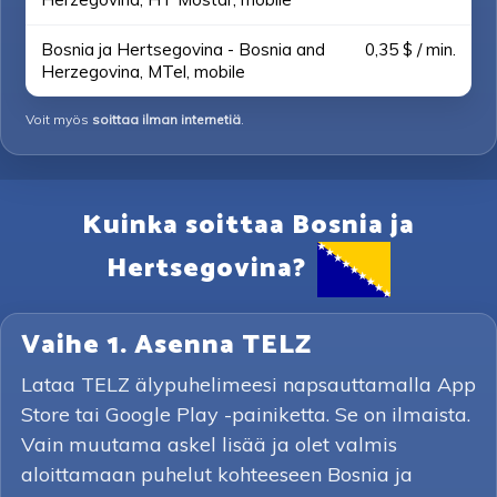
Bosnia ja Hertsegovina - Bosnia and
0,35 $ / min.
Herzegovina, MTel, mobile
Voit myös
soittaa ilman internetiä
.
Kuinka soittaa Bosnia ja
Hertsegovina?
Vaihe 1. Asenna TELZ
Lataa TELZ älypuhelimeesi napsauttamalla App
Store tai Google Play -painiketta. Se on ilmaista.
Vain muutama askel lisää ja olet valmis
aloittamaan puhelut kohteeseen Bosnia ja