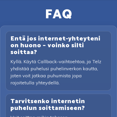
FAQ
Entä jos internet-yhteyteni
on huono – voinko silti
soittaa?
Kyllä. Käytä Callback-vaihtoehtoa, ja Telz
yhdistää puhelusi puhelinverkon kautta,
joten voit jatkaa puhumista jopa
rajoitetulla yhteydellä.
Tarvitsenko internetin
puhelun soittamiseen?