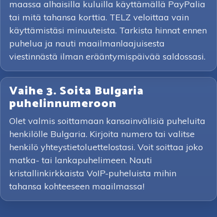
maassa alhaisilla kuluilla käyttämällä PayPalia
tai mitä tahansa korttia. TELZ veloittaa vain
käyttämistäsi minuuteista. Tarkista hinnat ennen
puhelua ja nauti maailmanlaajuisesta
viestinnästä ilman erääntymispäivää saldossasi.
Vaihe 3. Soita Bulgaria
puhelinnumeroon
Olet valmis soittamaan kansainvälisiä puheluita
henkilölle Bulgaria. Kirjoita numero tai valitse
henkilö yhteystietoluettelostasi. Voit soittaa joko
matka- tai lankapuhelimeen. Nauti
kristallinkirkkaista VoIP-puheluista mihin
tahansa kohteeseen maailmassa!