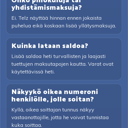
Onko piilokuluja tai
yhdistämismaksuja?
Ei. Telz näyttää hinnan ennen jokaista
puhelua eikä koskaan lisää yllätysmaksuja.
Kuinka lataan saldoa?
Lisää saldoa heti turvallisten ja laajasti
tuettujen maksutapojen kautta. Varat ovat
käytettävissä heti.
Näkyykö oikea numeroni
henkilölle, jolle soitan?
Kyllä, oikea soittajan tunnus näkyy
vastaanottajille, jotta he voivat tunnistaa
kuka soittaa.