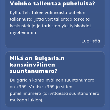
Voinko tallentaa puheluita?
Kyllä. Telz tukee valinnaista puhelun
tallennusta, jotta voit tallentaa tärkeitä
keskusteluja ja tarkistaa yksityiskohdat
myöhemmin.
Lue lisää
Mikä on Bulgaria:n
kansainvälinen
suuntanumero?
Bulgaria:n kansainvälinen suuntanumero
on +359. Valitse +359 ja sitten
puhelinnumero (tarvittaessa suuntanumero
mukaan lukien).