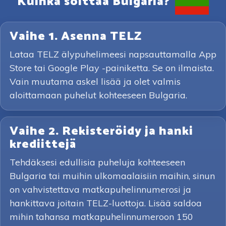
Kuinka soittaa Bulgaria?
Vaihe 1. Asenna TELZ
Lataa TELZ älypuhelimeesi napsauttamalla App
Store tai Google Play -painiketta. Se on ilmaista.
Vain muutama askel lisää ja olet valmis
aloittamaan puhelut kohteeseen Bulgaria.
Vaihe 2. Rekisteröidy ja hanki
krediittejä
Tehdäksesi edullisia puheluja kohteeseen
Bulgaria tai muihin ulkomaalaisiin maihin, sinun
on vahvistettava matkapuhelinnumerosi ja
hankittava joitain TELZ-luottoja. Lisää saldoa
mihin tahansa matkapuhelinnumeroon 150