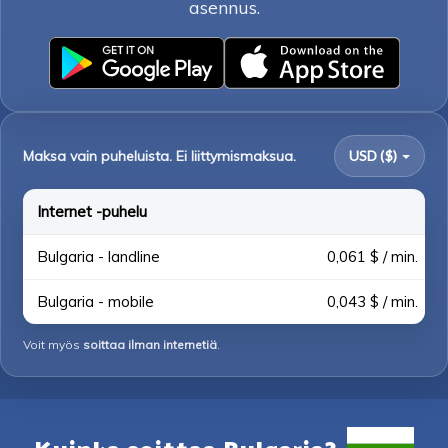
asennus.
Maksa vain puheluista. Ei liittymismaksua.
USD ($)
Internet -puhelu
Bulgaria - landline
0,061 $ / min.
Bulgaria - mobile
0,043 $ / min.
Voit myös
soittaa ilman internetiä
.