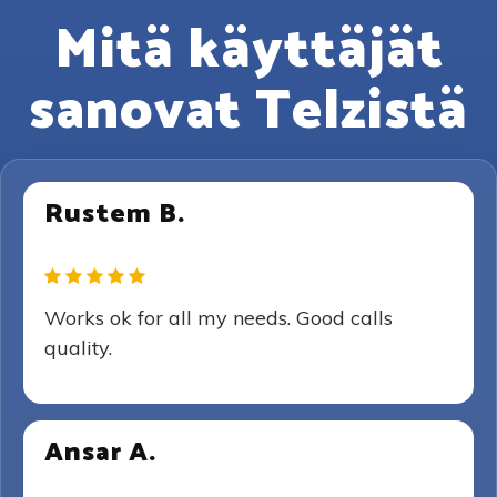
Mitä käyttäjät
sanovat Telzistä
Rustem B.
Works ok for all my needs. Good calls
quality.
Ansar A.