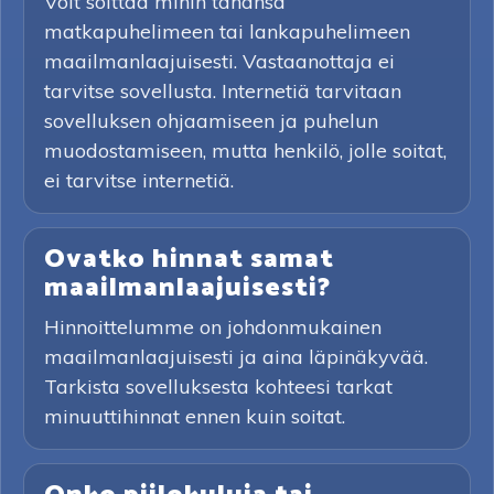
Voit soittaa mihin tahansa
matkapuhelimeen tai lankapuhelimeen
maailmanlaajuisesti. Vastaanottaja ei
tarvitse sovellusta. Internetiä tarvitaan
sovelluksen ohjaamiseen ja puhelun
muodostamiseen, mutta henkilö, jolle soitat,
ei tarvitse internetiä.
Ovatko hinnat samat
maailmanlaajuisesti?
Hinnoittelumme on johdonmukainen
maailmanlaajuisesti ja aina läpinäkyvää.
Tarkista sovelluksesta kohteesi tarkat
minuuttihinnat ennen kuin soitat.