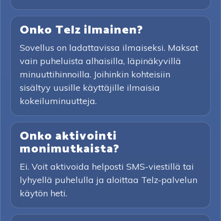
Onko Telz ilmainen?
Sovellus on ladattavissa ilmaiseksi. Maksat
vain puheluista alhaisilla, läpinäkyvillä
minuuttihinnoilla. Joihinkin kohteisiin
sisältyy uusille käyttäjille ilmaisia
kokeiluminuutteja.
Onko aktivointi
monimutkaista?
Ei. Voit aktivoida helposti SMS-viestillä tai
lyhyellä puhelulla ja aloittaa Telz-palvelun
käytön heti.