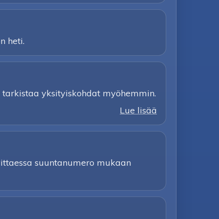
n heti.
 ja tarkistaa yksityiskohdat myöhemmin.
Lue lisää
arvittaessa suuntanumero mukaan