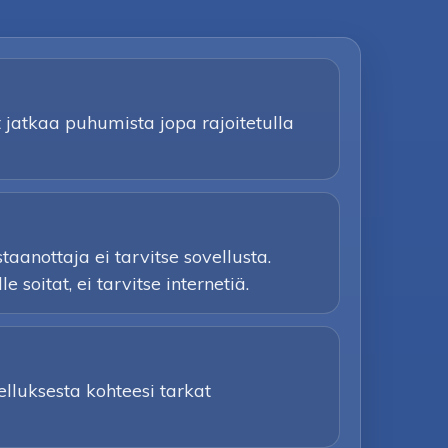
t jatkaa puhumista jopa rajoitetulla
anottaja ei tarvitse sovellusta.
soitat, ei tarvitse internetiä.
lluksesta kohteesi tarkat