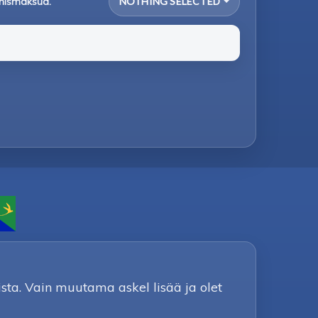
tymismaksua.
NOTHING SELECTED
sta. Vain muutama askel lisää ja olet