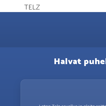
TELZ
Halvat puhel