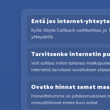
Entä jos internet-yhteyte
Kyllä. Käytä Callback-vaihtoehtoa, ja 
yhteydellä.
Tarvitsenko internetin p
Voit soittaa mihin tahansa matkapuhel
Internetiä tarvitaan sovelluksen ohjaam
Ovatko hinnat samat maai
Hinnoittelumme on johdonmukainen maa
minuuttihinnat ennen kuin soitat.