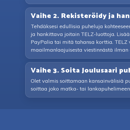
Vaihe 2. Rekisteröidy ja han
Tehdäksesi edullisia puheluja kohteesee
ja hankittava joitain TELZ-luottoja. Li
PayPalia tai mitä tahansa korttia. TELZ 
maailmanlaajuisesta viestinnästä ilman
Vaihe 3. Soita Joulusaari 
Olet valmis soittamaan kansainvälisiä puhe
soittaa joko matka- tai lankapuhelimeen