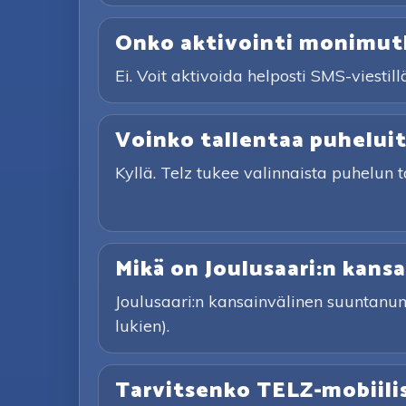
Onko aktivointi monimut
Ei. Voit aktivoida helposti SMS-viestill
Voinko tallentaa puhelui
Kyllä. Telz tukee valinnaista puhelun 
Mikä on Joulusaari:n kan
Joulusaari:n kansainvälinen suuntanu
lukien).
Tarvitsenko TELZ-mobiili