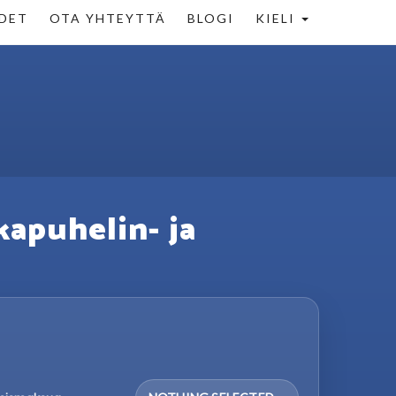
DET
OTA YHTEYTTÄ
BLOGI
KIELI
kapuhelin- ja