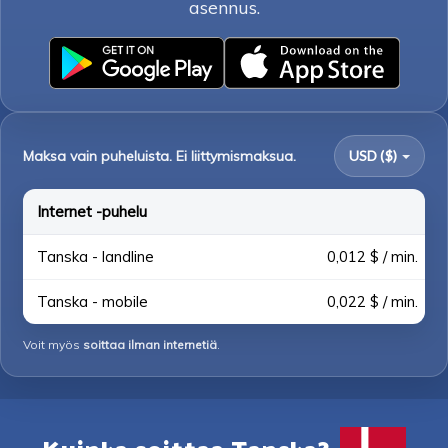
asennus.
Maksa vain puheluista. Ei liittymismaksua.
USD ($)
Internet -puhelu
Tanska - landline
0,012 $ / min.
Tanska - mobile
0,022 $ / min.
Voit myös
soittaa ilman internetiä
.