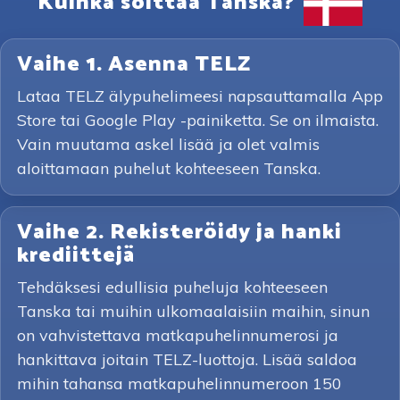
Kuinka soittaa Tanska?
Vaihe 1. Asenna TELZ
Lataa TELZ älypuhelimeesi napsauttamalla App
Store tai Google Play -painiketta. Se on ilmaista.
Vain muutama askel lisää ja olet valmis
aloittamaan puhelut kohteeseen Tanska.
Vaihe 2. Rekisteröidy ja hanki
krediittejä
Tehdäksesi edullisia puheluja kohteeseen
Tanska tai muihin ulkomaalaisiin maihin, sinun
on vahvistettava matkapuhelinnumerosi ja
hankittava joitain TELZ-luottoja. Lisää saldoa
mihin tahansa matkapuhelinnumeroon 150