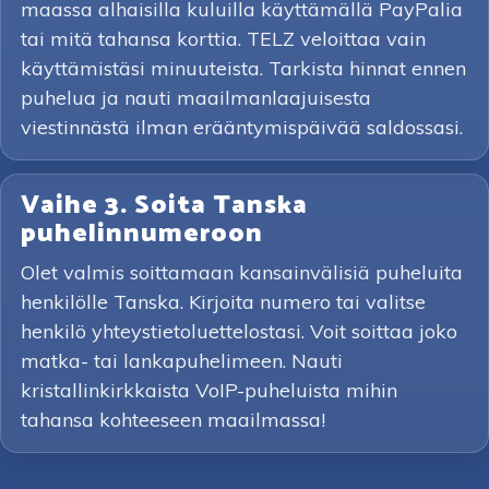
maassa alhaisilla kuluilla käyttämällä PayPalia
tai mitä tahansa korttia. TELZ veloittaa vain
käyttämistäsi minuuteista. Tarkista hinnat ennen
puhelua ja nauti maailmanlaajuisesta
viestinnästä ilman erääntymispäivää saldossasi.
Vaihe 3. Soita Tanska
puhelinnumeroon
Olet valmis soittamaan kansainvälisiä puheluita
henkilölle Tanska. Kirjoita numero tai valitse
henkilö yhteystietoluettelostasi. Voit soittaa joko
matka- tai lankapuhelimeen. Nauti
kristallinkirkkaista VoIP-puheluista mihin
tahansa kohteeseen maailmassa!