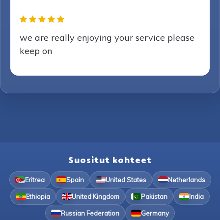
we are really enjoying your service please
keep on
Suositut kohteet
Eritrea
Spain
United States
Netherlands
Ethiopia
United Kingdom
Pakistan
India
Russian Federation
Germany