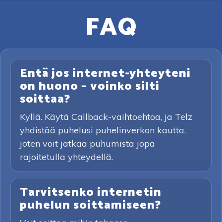
FAQ
Entä jos internet-yhteyteni
on huono – voinko silti
soittaa?
Kyllä. Käytä Callback-vaihtoehtoa, ja Telz
yhdistää puhelusi puhelinverkon kautta,
joten voit jatkaa puhumista jopa
rajoitetulla yhteydellä.
Tarvitsenko internetin
puhelun soittamiseen?