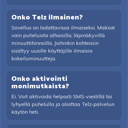
Onko Telz ilmainen?
Sovellus on ladattavissa ilmaiseksi. Maksat
vain puheluista alhaisilla, läpinäkyvillä
minuuttihinnoilla. Joihinkin kohteisiin
sisältyy uusille käyttäjille ilmaisia
kokeiluminuutteja.
Onko aktivointi
monimutkaista?
Ei. Voit aktivoida helposti SMS-viestillä tai
lyhyellä puhelulla ja aloittaa Telz-palvelun
käytön heti.