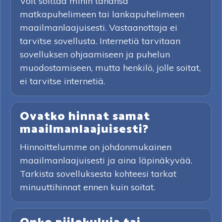
Voit soittaa mihin tahansa
matkapuhelimeen tai lankapuhelimeen
maailmanlaajuisesti. Vastaanottaja ei
tarvitse sovellusta. Internetiä tarvitaan
sovelluksen ohjaamiseen ja puhelun
muodostamiseen, mutta henkilö, jolle soitat,
ei tarvitse internetiä.
Ovatko hinnat samat
maailmanlaajuisesti?
Hinnoittelumme on johdonmukainen
maailmanlaajuisesti ja aina läpinäkyvää.
Tarkista sovelluksesta kohteesi tarkat
minuuttihinnat ennen kuin soitat.