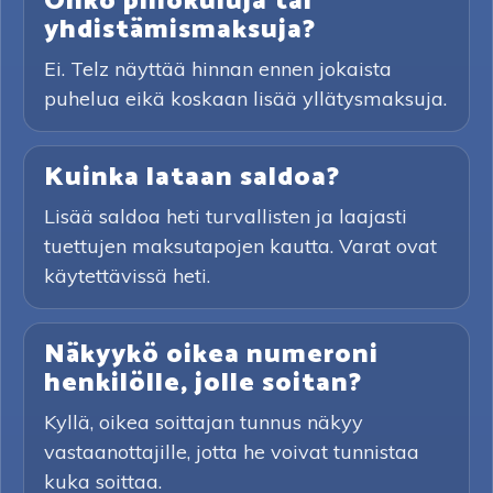
Onko piilokuluja tai
yhdistämismaksuja?
Ei. Telz näyttää hinnan ennen jokaista
puhelua eikä koskaan lisää yllätysmaksuja.
Kuinka lataan saldoa?
Lisää saldoa heti turvallisten ja laajasti
tuettujen maksutapojen kautta. Varat ovat
käytettävissä heti.
Näkyykö oikea numeroni
henkilölle, jolle soitan?
Kyllä, oikea soittajan tunnus näkyy
vastaanottajille, jotta he voivat tunnistaa
kuka soittaa.