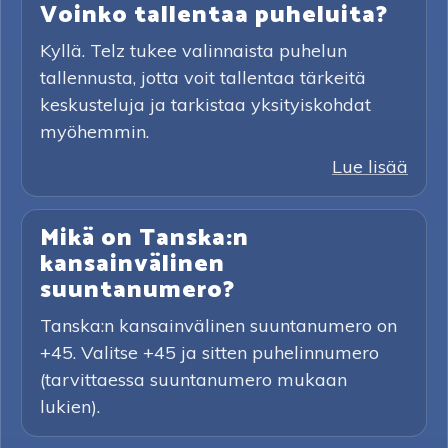
Voinko tallentaa puheluita?
Kyllä. Telz tukee valinnaista puhelun
tallennusta, jotta voit tallentaa tärkeitä
keskusteluja ja tarkistaa yksityiskohdat
myöhemmin.
Lue lisää
Mikä on Tanska:n
kansainvälinen
suuntanumero?
Tanska:n kansainvälinen suuntanumero on
+45. Valitse +45 ja sitten puhelinnumero
(tarvittaessa suuntanumero mukaan
lukien).