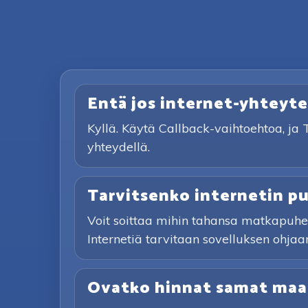
Entä jos internet-yhteyte
Kyllä. Käytä Callback-vaihtoehtoa, ja 
yhteydellä.
Tarvitsenko internetin p
Voit soittaa mihin tahansa matkapuhel
Internetiä tarvitaan sovelluksen ohjaam
Ovatko hinnat samat maai