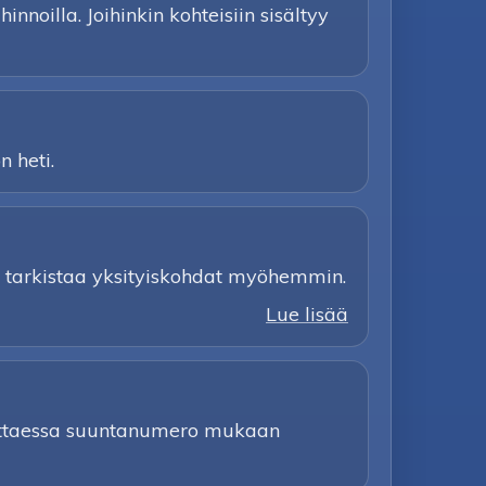
nnoilla. Joihinkin kohteisiin sisältyy
n heti.
 ja tarkistaa yksityiskohdat myöhemmin.
Lue lisää
rvittaessa suuntanumero mukaan