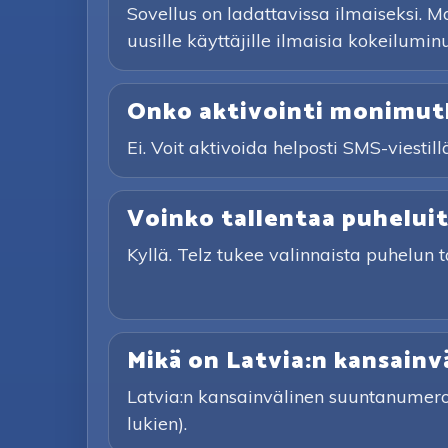
Sovellus on ladattavissa ilmaiseksi. Mak
uusille käyttäjille ilmaisia kokeiluminu
Onko aktivointi monimut
Ei. Voit aktivoida helposti SMS-viestill
Voinko tallentaa puhelui
Kyllä. Telz tukee valinnaista puhelun 
Mikä on Latvia:n kansain
Latvia:n kansainvälinen suuntanumero
lukien).