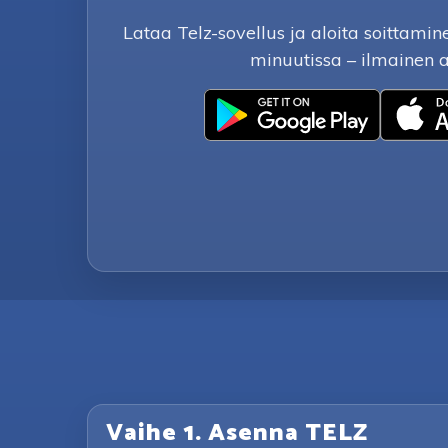
Lataa Telz-sovellus ja aloita soittam
minuutissa – ilmainen 
Vaihe 1. Asenna TELZ