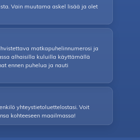
sta. Vain muutama askel lisää ja olet
vahvistettava matkapuhelinnumerosi ja
sa alhaisilla kuluilla käyttämällä
nnat ennen puhelua ja nauti
nkilö yhteystietoluettelostasi. Voit
ahansa kohteeseen maailmassa!