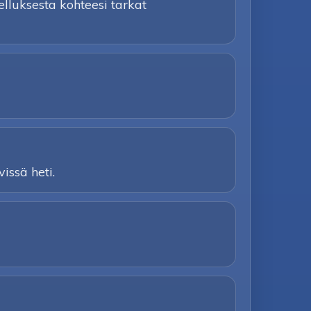
lluksesta kohteesi tarkat
issä heti.