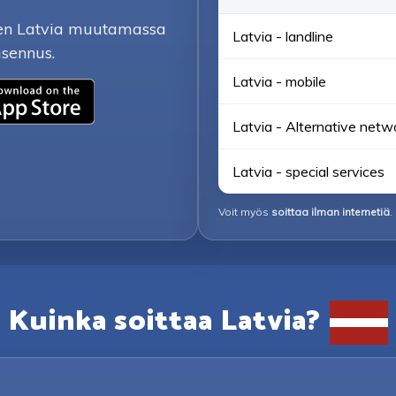
inen Latvia muutamassa
Latvia - landline
asennus.
Latvia - mobile
Latvia - Alternative netw
Latvia - special services
Voit myös
soittaa ilman internetiä
.
Kuinka soittaa Latvia?