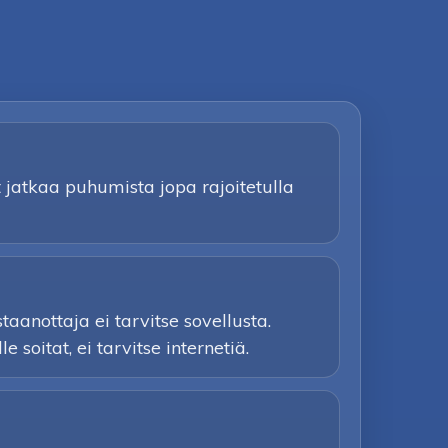
t jatkaa puhumista jopa rajoitetulla
anottaja ei tarvitse sovellusta.
soitat, ei tarvitse internetiä.