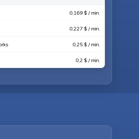
0,169 $ / min.
0,227 $ / min.
orks
0,25 $ / min.
0,2 $ / min.