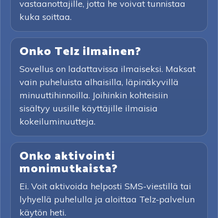
vastaanottajille, jotta he voivat tunnistaa
kuka soittaa.
Onko Telz ilmainen?
Sovellus on ladattavissa ilmaiseksi. Maksat
vain puheluista alhaisilla, läpinäkyvillä
minuuttihinnoilla. Joihinkin kohteisiin
sisältyy uusille käyttäjille ilmaisia
kokeiluminuutteja.
Onko aktivointi
monimutkaista?
Ei. Voit aktivoida helposti SMS-viestillä tai
lyhyellä puhelulla ja aloittaa Telz-palvelun
käytön heti.