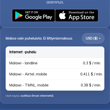
asennus.
Maksa vain puheluista. Ei liittymismaksua.
USD ($)
Internet -puhelu
Malawi - landline
0,3 $ / min.
Malawi - Airtel, mobile
0,411 $ / min.
Malawi - TMNL, mobile
0,38 $ / min.
Voit myös
soittaa ilman internetiä
.