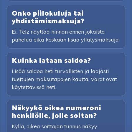
Onko piilokuluja tai
yhdistämismaksuja?
Ei. Telz näyttää hinnan ennen jokaista
puhelua eikä koskaan lisää yllätysmaksuja.
Kuinka lataan saldoa?
Lisää saldoa heti turvallisten ja laajasti
tuettujen maksutapojen kautta. Varat ovat
käytettävissä heti.
Näkyykö oikea numeroni
henkilölle, jolle soitan?
Kyllä, oikea soittajan tunnus näkyy