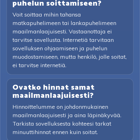
puhelun soittamiseen?
Voit soittaa mihin tahansa
matkapuhelimeen tai lankapuhelimeen
maailmanlaajuisesti. Vastaanottaja ei
tarvitse sovellusta. Internetiä tarvitaan
sovelluksen ohjaamiseen ja puhelun
muodostamiseen, mutta henkilö, jolle soitat,
ei tarvitse internetiä.
Ovatko hinnat samat
maailmanlaajuisesti?
Hinnoittelumme on johdonmukainen
maailmanlaajuisesti ja aina läpinäkyvää.
Tarkista sovelluksesta kohteesi tarkat
minuuttihinnat ennen kuin soitat.