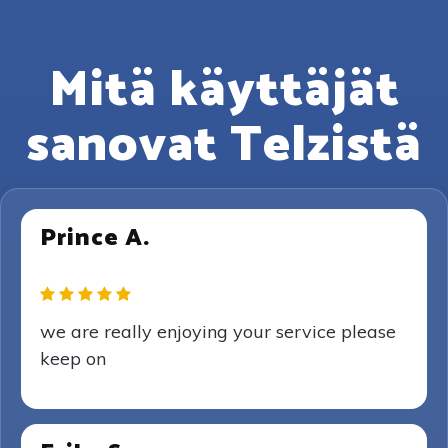
Mitä käyttäjät
sanovat Telzistä
Prince A.
we are really enjoying your service please
keep on