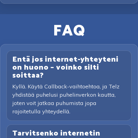
FAQ
Entä jos internet-yhteyteni
on huono – voinko silti
soittaa?
Kyllä. Käytä Callback-vaihtoehtoa, ja Telz
yhdistää puhelusi puhelinverkon kautta,
joten voit jatkaa puhumista jopa
rajoitetulla yhteydellä.
Tarvitsenko internetin