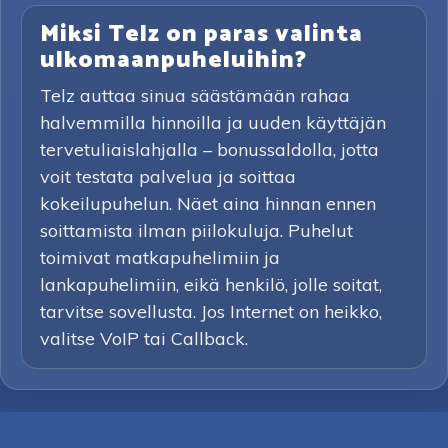
Miksi Telz on paras valinta
ulkomaanpuheluihin?
Telz auttaa sinua säästämään rahaa
halvemmilla hinnoilla ja uuden käyttäjän
tervetuliaislahjalla – bonussaldolla, jotta
voit testata palvelua ja soittaa
kokeilupuhelun. Näet aina hinnan ennen
soittamista ilman piilokuluja. Puhelut
toimivat matkapuhelimiin ja
lankapuhelimiin, eikä henkilö, jolle soitat,
tarvitse sovellusta. Jos Internet on heikko,
valitse VoIP tai Callback.