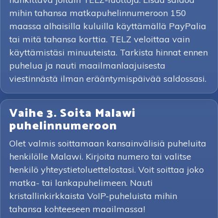
mihin tahansa matkapuhelinnumeroon 150
maassa alhaisilla kuluilla käyttämällä PayPalia
tai mitä tahansa korttia. TELZ veloittaa vain
käyttämistäsi minuuteista. Tarkista hinnat ennen
puhelua ja nauti maailmanlaajuisesta
viestinnästä ilman erääntymispäivää saldossasi.
Vaihe 3. Soita Malawi
puhelinnumeroon
Olet valmis soittamaan kansainvälisiä puheluita
henkilölle Malawi. Kirjoita numero tai valitse
henkilö yhteystietoluettelostasi. Voit soittaa joko
matka- tai lankapuhelimeen. Nauti
kristallinkirkkaista VoIP-puheluista mihin
tahansa kohteeseen maailmassa!