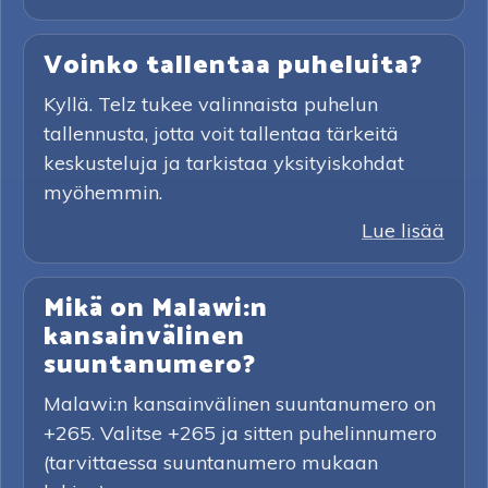
Voinko tallentaa puheluita?
Kyllä. Telz tukee valinnaista puhelun
tallennusta, jotta voit tallentaa tärkeitä
keskusteluja ja tarkistaa yksityiskohdat
myöhemmin.
Lue lisää
Mikä on Malawi:n
kansainvälinen
suuntanumero?
Malawi:n kansainvälinen suuntanumero on
+265. Valitse +265 ja sitten puhelinnumero
(tarvittaessa suuntanumero mukaan