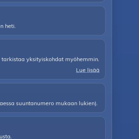
n heti.
 ja tarkistaa yksityiskohdat myöhemmin.
Lue lisää
ttaessa suuntanumero mukaan lukien).
usta.