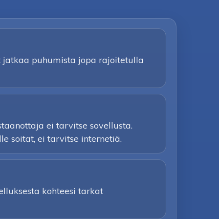
t jatkaa puhumista jopa rajoitetulla
anottaja ei tarvitse sovellusta.
soitat, ei tarvitse internetiä.
lluksesta kohteesi tarkat