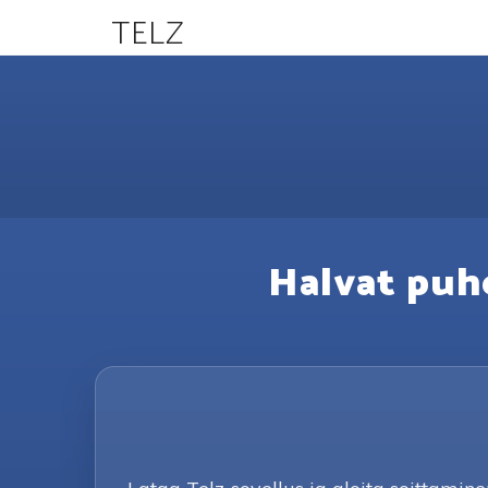
TELZ
Halvat puhe