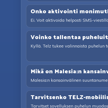
Onko aktivointi monimut
Ei. Voit aktivoida helposti SMS-viestill
Voinko tallentaa puhelui
Kyllä. Telz tukee valinnaista puhelun 
Mikä on Malesia:n kansai
Malesia:n kansainvälinen suuntanumer
Tarvitsenko TELZ-mobiili
Tarvitset sovelluksen puhelun muodostam