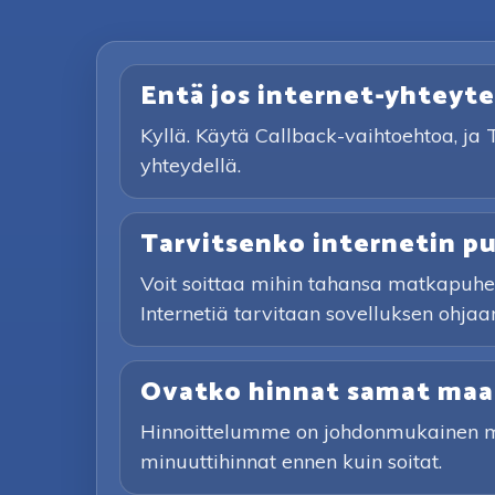
Entä jos internet-yhteyte
Kyllä. Käytä Callback-vaihtoehtoa, ja 
yhteydellä.
Tarvitsenko internetin p
Voit soittaa mihin tahansa matkapuhel
Internetiä tarvitaan sovelluksen ohjaam
Ovatko hinnat samat maai
Hinnoittelumme on johdonmukainen maa
minuuttihinnat ennen kuin soitat.