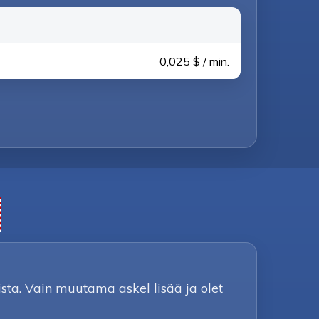
0,025 $ / min.
sta. Vain muutama askel lisää ja olet