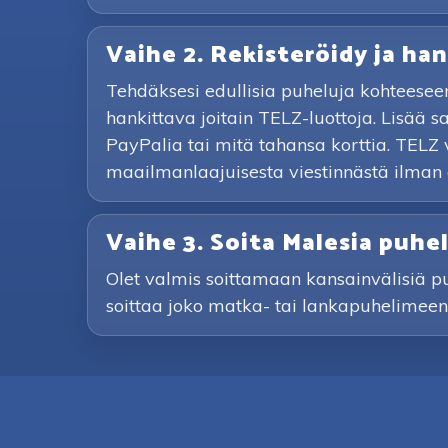
Vaihe 2. Rekisteröidy ja han
Tehdäksesi edullisia puheluja kohteesee
hankittava joitain TELZ-luottoja. Lisää
PayPalia tai mitä tahansa korttia. TELZ 
maailmanlaajuisesta viestinnästä ilman
Vaihe 3. Soita Malesia puh
Olet valmis soittamaan kansainvälisiä puhe
soittaa joko matka- tai lankapuhelimeen