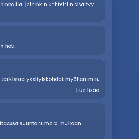
nnoilla. Joihinkin kohteisiin sisältyy
n heti.
 ja tarkistaa yksityiskohdat myöhemmin.
Lue lisää
arvittaessa suuntanumero mukaan