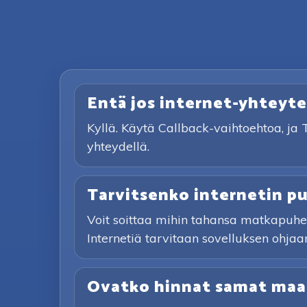
Entä jos internet-yhteyte
Kyllä. Käytä Callback-vaihtoehtoa, ja 
yhteydellä.
Tarvitsenko internetin p
Voit soittaa mihin tahansa matkapuhel
Internetiä tarvitaan sovelluksen ohjaam
Ovatko hinnat samat maai