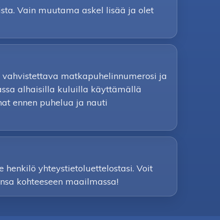
sta. Vain muutama askel lisää ja olet
 on vahvistettava matkapuhelinnumerosi ja
sa alhaisilla kuluilla käyttämällä
nnat ennen puhelua ja nauti
 henkilö yhteystietoluettelostasi. Voit
ahansa kohteeseen maailmassa!