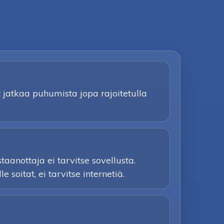
t jatkaa puhumista jopa rajoitetulla
anottaja ei tarvitse sovellusta.
soitat, ei tarvitse internetiä.