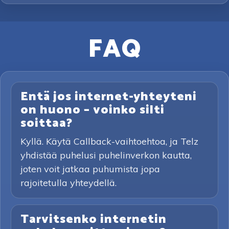
FAQ
Entä jos internet-yhteyteni
on huono – voinko silti
soittaa?
Kyllä. Käytä Callback-vaihtoehtoa, ja Telz
yhdistää puhelusi puhelinverkon kautta,
joten voit jatkaa puhumista jopa
rajoitetulla yhteydellä.
Tarvitsenko internetin