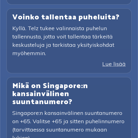
Voinko tallentaa puheluita?
Kyllä. Telz tukee valinnaista puhelun
tallennusta, jotta voit tallentaa tärkeitä
keskusteluja ja tarkistaa yksityiskohdat
myöhemmin.
Lue lisää
Mikä on Singapore:n
kansainvälinen
suuntanumero?
Singapore:n kansainvälinen suuntanumero
on +65. Valitse +65 ja sitten puhelinnumero
(tarvittaessa suuntanumero mukaan
lukien).