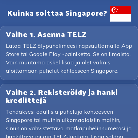
Kuinka soittaa Singapore?
Vaihe 1. Asenna TELZ
Lataa TELZ älypuhelimeesi napsauttamalla App
Store tai Google Play -painiketta. Se on ilmaista.
Vain muutama askel lisää ja olet valmis
aloittamaan puhelut kohteeseen Singapore.
Vaihe 2. Rekisteröidy ja hanki
krediittejä
Tehdäksesi edullisia puheluja kohteeseen
Singapore tai muihin ulkomaalaisiin maihin,
sinun on vahvistettava matkapuhelinnumerosi ja
hankittava joitain TELZ-luottoja. Lisää saldoa