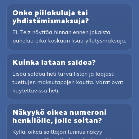
Onko piilokuluja tai
yhdistämismaksuja?
Ei. Telz näyttää hinnan ennen jokaista
puhelua eikä koskaan lisää yllätysmaksuja.
Kuinka lataan saldoa?
Lisää saldoa heti turvallisten ja laajasti
tuettujen maksutapojen kautta. Varat ovat
käytettävissä heti.
Näkyykö oikea numeroni
henkilölle, jolle soitan?
Kyllä, oikea soittajan tunnus näkyy