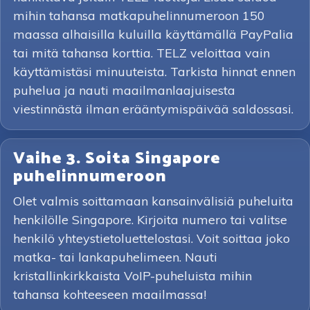
mihin tahansa matkapuhelinnumeroon 150
maassa alhaisilla kuluilla käyttämällä PayPalia
tai mitä tahansa korttia. TELZ veloittaa vain
käyttämistäsi minuuteista. Tarkista hinnat ennen
puhelua ja nauti maailmanlaajuisesta
viestinnästä ilman erääntymispäivää saldossasi.
Vaihe 3. Soita Singapore
puhelinnumeroon
Olet valmis soittamaan kansainvälisiä puheluita
henkilölle Singapore. Kirjoita numero tai valitse
henkilö yhteystietoluettelostasi. Voit soittaa joko
matka- tai lankapuhelimeen. Nauti
kristallinkirkkaista VoIP-puheluista mihin
tahansa kohteeseen maailmassa!