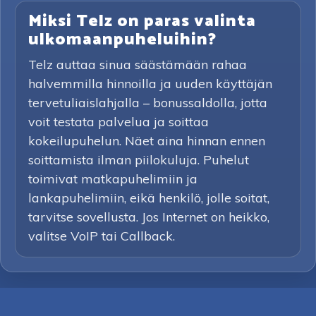
Miksi Telz on paras valinta
ulkomaanpuheluihin?
Telz auttaa sinua säästämään rahaa
halvemmilla hinnoilla ja uuden käyttäjän
tervetuliaislahjalla – bonussaldolla, jotta
voit testata palvelua ja soittaa
kokeilupuhelun. Näet aina hinnan ennen
soittamista ilman piilokuluja. Puhelut
toimivat matkapuhelimiin ja
lankapuhelimiin, eikä henkilö, jolle soitat,
tarvitse sovellusta. Jos Internet on heikko,
valitse VoIP tai Callback.