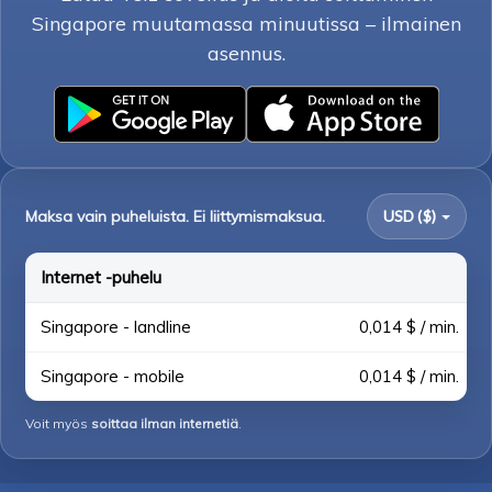
Singapore muutamassa minuutissa – ilmainen
asennus.
Maksa vain puheluista. Ei liittymismaksua.
USD ($)
Internet -puhelu
Singapore - landline
0,014 $ / min.
Singapore - mobile
0,014 $ / min.
Voit myös
soittaa ilman internetiä
.