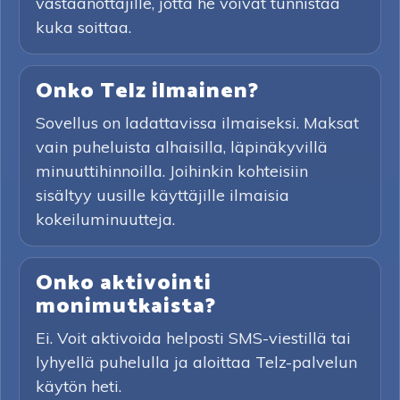
vastaanottajille, jotta he voivat tunnistaa
kuka soittaa.
Onko Telz ilmainen?
Sovellus on ladattavissa ilmaiseksi. Maksat
vain puheluista alhaisilla, läpinäkyvillä
minuuttihinnoilla. Joihinkin kohteisiin
sisältyy uusille käyttäjille ilmaisia
kokeiluminuutteja.
Onko aktivointi
monimutkaista?
Ei. Voit aktivoida helposti SMS-viestillä tai
lyhyellä puhelulla ja aloittaa Telz-palvelun
käytön heti.