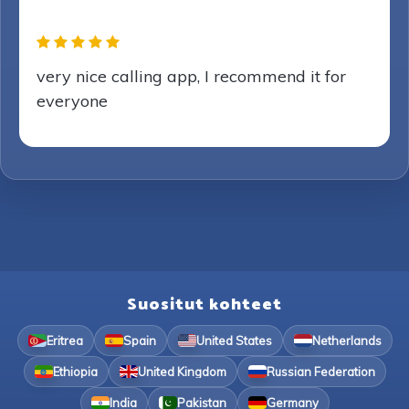
very nice calling app, I recommend it for
everyone
Suositut kohteet
Eritrea
Spain
United States
Netherlands
Ethiopia
United Kingdom
Russian Federation
India
Pakistan
Germany