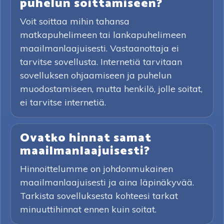
puhelun soittamiseen?
Voit soittaa mihin tahansa
matkapuhelimeen tai lankapuhelimeen
maailmanlaajuisesti. Vastaanottaja ei
tarvitse sovellusta. Internetiä tarvitaan
sovelluksen ohjaamiseen ja puhelun
muodostamiseen, mutta henkilö, jolle soitat,
ei tarvitse internetiä.
Ovatko hinnat samat
maailmanlaajuisesti?
Hinnoittelumme on johdonmukainen
maailmanlaajuisesti ja aina läpinäkyvää.
Tarkista sovelluksesta kohteesi tarkat
minuuttihinnat ennen kuin soitat.