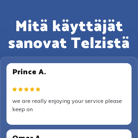
Mitä käyttäjät
sanovat Telzistä
Prince A.
we are really enjoying your service please
keep on