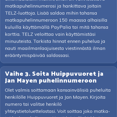
matkapuhelinnumerosi ja hankittava joitain
TELZ-luottoja. Lisää saldoa mihin tahansa
matkapuhelinnumeroon 150 maassa alhaisilla
kuluilla käyttämällä PayPalia tai mitä tahansa
korttia. TELZ veloittaa vain käyttämistäsi
minuuteista. Tarkista hinnat ennen puhelua ja
nauti maailmanlaajuisesta viestinnästä ilman
erääntymispäivää saldossasi.
Vaihe 3. Soita Huippuvuoret ja
Jan Mayen puhelinnumeroon
Olet valmis soittamaan kansainvälisiä puheluita
henkilölle Huippuvuoret ja Jan Mayen. Kirjoita
numero tai valitse henkilö
yhteystietoluettelostasi. Voit soittaa joko matka-