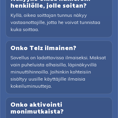
henkilölle, jolle soitan?
Kyllä, oikea soittajan tunnus näkyy
vastaanottajille, jotta he voivat tunnistaa
kuka soittaa.
Onko Telz ilmainen?
Sovellus on ladattavissa ilmaiseksi. Maksat
vain puheluista alhaisilla, läpinäkyvillä
minuuttihinnoilla. Joihinkin kohteisiin
sisältyy uusille käyttäjille ilmaisia
kokeiluminuutteja.
Onko aktivointi
monimutkaista?