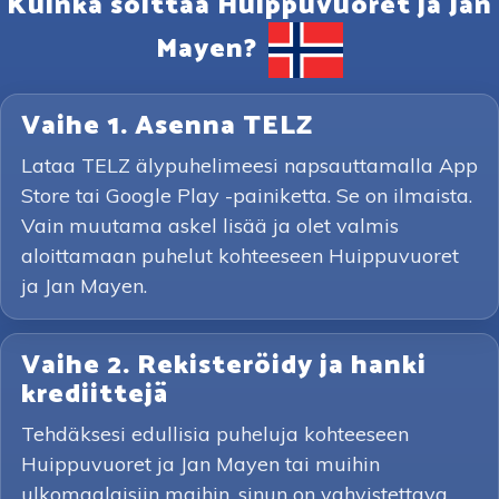
Kuinka soittaa Huippuvuoret ja Jan
Mayen?
Vaihe 1. Asenna TELZ
Lataa TELZ älypuhelimeesi napsauttamalla App
Store tai Google Play -painiketta. Se on ilmaista.
Vain muutama askel lisää ja olet valmis
aloittamaan puhelut kohteeseen Huippuvuoret
ja Jan Mayen.
Vaihe 2. Rekisteröidy ja hanki
krediittejä
Tehdäksesi edullisia puheluja kohteeseen
Huippuvuoret ja Jan Mayen tai muihin
ulkomaalaisiin maihin, sinun on vahvistettava