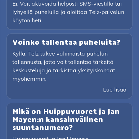
Ei. Voit aktivoida helposti SMS-viestillä tai
lyhyellä puhelulla ja aloittaa Telz-palvelun
käytön heti.
Voinko tallentaa puheluita?
Kyllä. Telz tukee valinnaista puhelun
tallennusta, jotta voit tallentaa tärkeitä
keskusteluja ja tarkistaa yksityiskohdat
myöhemmin.
Lue lisää
Mikä on Huippuvuoret ja Jan
Mayen:n kansainvälinen
suuntanumero?
Huippuvuoret ja Jan Mayen:n