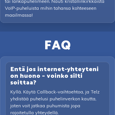
tai lankapuhelimeen. Nauti kristallinkirkkaista
VoIP-puheluista mihin tahansa kohteeseen
maailmassa!
FAQ
Entä jos internet-yhteyteni
on huono – voinko silti
soittaa?
Kyllä. Käytä Callback-vaihtoehtoa, ja Telz
yhdistää puhelusi puhelinverkon kautta,
joten voit jatkaa puhumista jopa
rajoitetulla yhteydellä.