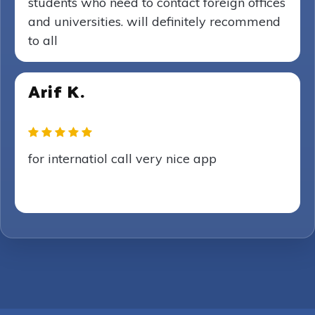
students who need to contact foreign offices
and universities. will definitely recommend
to all
Arif K.
for internatiol call very nice app