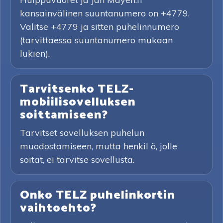
kansainvälinen suuntanumero on +4779.
Valitse +4779 ja sitten puhelinnumero
(tarvittaessa suuntanumero mukaan
lukien).
Tarvitsenko TELZ-
mobiilisovelluksen
soittamiseen?
Tarvitset sovelluksen puhelun
muodostamiseen, mutta henkil ö, jolle
soitat, ei tarvitse sovellusta.
Onko TELZ puhelinkortin
vaihtoehto?