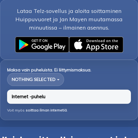
Lataa Telz-sovellus ja aloita soittaminen
Huippuvuoret ja Jan Mayen muutamassa
minuutissa – ilmainen asennus.
Maksa vain puheluista. Ei liittymismaksua.
NOTHING SELECTED
Internet -puhelu
Voit myös
soittaa ilman internetiä
.