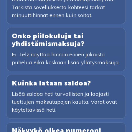
Tarkista sovelluksesta kohteesi tarkat
minuuttihinnat ennen kuin soitat.
Onko piilokuluja tai
yhdistämismaksuja?
Ei. Telz näyttää hinnan ennen jokaista
puhelua eikä koskaan lisää yllätysmaksuja.
Kuinka lataan saldoa?
Lisää saldoa heti turvallisten ja laajasti
tuettujen maksutapojen kautta. Varat ovat
käytettävissä heti.
Näkyykö oikea numeroni