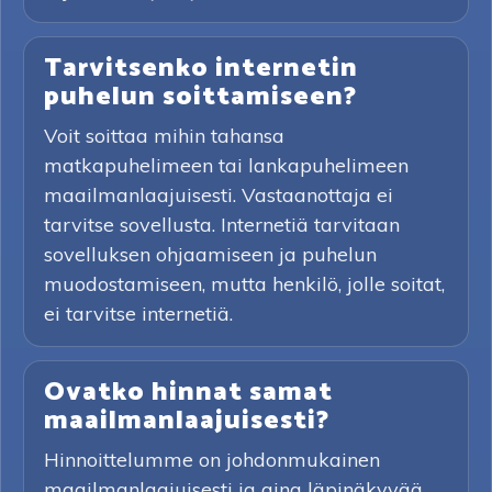
Tarvitsenko internetin
puhelun soittamiseen?
Voit soittaa mihin tahansa
matkapuhelimeen tai lankapuhelimeen
maailmanlaajuisesti. Vastaanottaja ei
tarvitse sovellusta. Internetiä tarvitaan
sovelluksen ohjaamiseen ja puhelun
muodostamiseen, mutta henkilö, jolle soitat,
ei tarvitse internetiä.
Ovatko hinnat samat
maailmanlaajuisesti?
Hinnoittelumme on johdonmukainen
maailmanlaajuisesti ja aina läpinäkyvää.