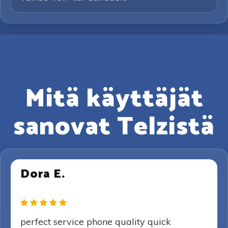
Mitä käyttäjät
sanovat Telzistä
Dora E.
perfect service phone quality quick