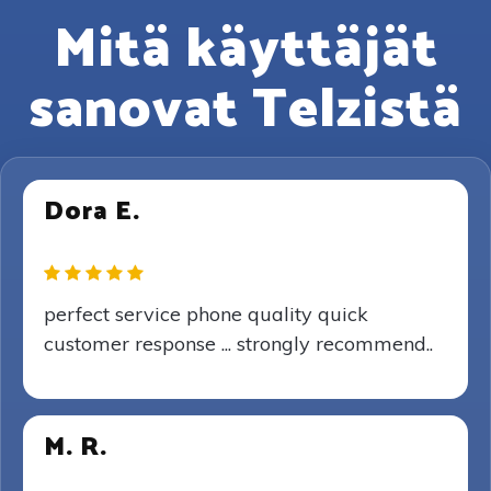
Mitä käyttäjät
sanovat Telzistä
Dora E.
perfect service phone quality quick
customer response ... strongly recommend..
M. R.