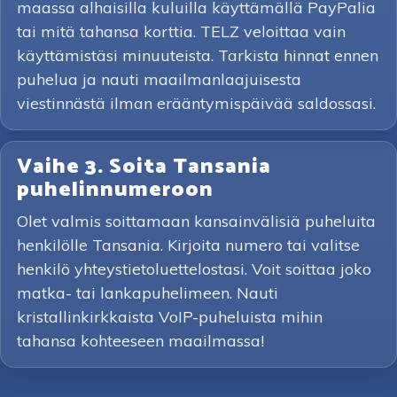
maassa alhaisilla kuluilla käyttämällä PayPalia
tai mitä tahansa korttia. TELZ veloittaa vain
käyttämistäsi minuuteista. Tarkista hinnat ennen
puhelua ja nauti maailmanlaajuisesta
viestinnästä ilman erääntymispäivää saldossasi.
Vaihe 3. Soita Tansania
puhelinnumeroon
Olet valmis soittamaan kansainvälisiä puheluita
henkilölle Tansania. Kirjoita numero tai valitse
henkilö yhteystietoluettelostasi. Voit soittaa joko
matka- tai lankapuhelimeen. Nauti
kristallinkirkkaista VoIP-puheluista mihin
tahansa kohteeseen maailmassa!