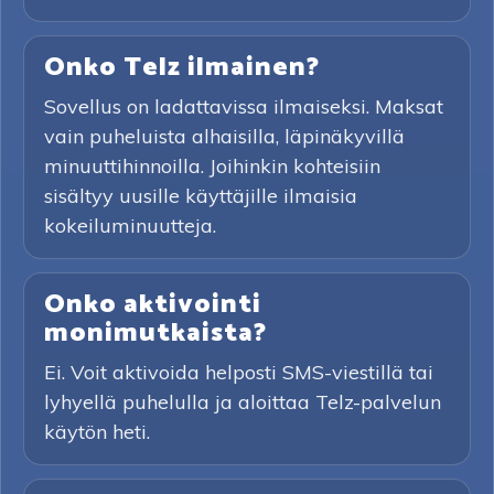
Onko Telz ilmainen?
Sovellus on ladattavissa ilmaiseksi. Maksat
vain puheluista alhaisilla, läpinäkyvillä
minuuttihinnoilla. Joihinkin kohteisiin
sisältyy uusille käyttäjille ilmaisia
kokeiluminuutteja.
Onko aktivointi
monimutkaista?
Ei. Voit aktivoida helposti SMS-viestillä tai
lyhyellä puhelulla ja aloittaa Telz-palvelun
käytön heti.