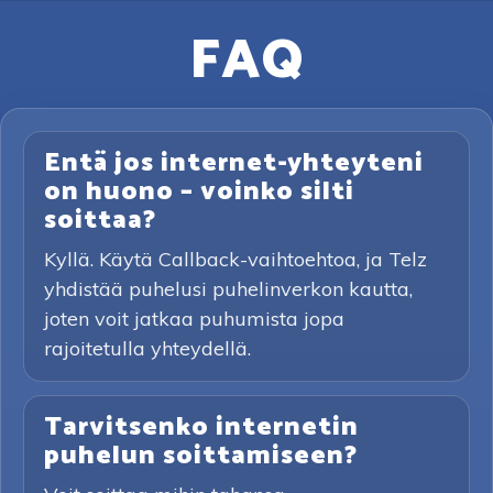
FAQ
Entä jos internet-yhteyteni
on huono – voinko silti
soittaa?
Kyllä. Käytä Callback-vaihtoehtoa, ja Telz
yhdistää puhelusi puhelinverkon kautta,
joten voit jatkaa puhumista jopa
rajoitetulla yhteydellä.
Tarvitsenko internetin
puhelun soittamiseen?