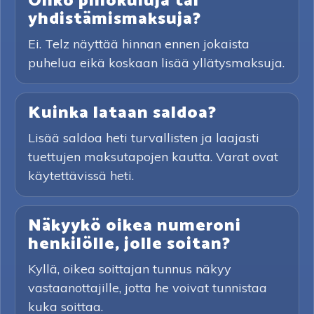
Onko piilokuluja tai
yhdistämismaksuja?
Ei. Telz näyttää hinnan ennen jokaista
puhelua eikä koskaan lisää yllätysmaksuja.
Kuinka lataan saldoa?
Lisää saldoa heti turvallisten ja laajasti
tuettujen maksutapojen kautta. Varat ovat
käytettävissä heti.
Näkyykö oikea numeroni
henkilölle, jolle soitan?
Kyllä, oikea soittajan tunnus näkyy
vastaanottajille, jotta he voivat tunnistaa
kuka soittaa.