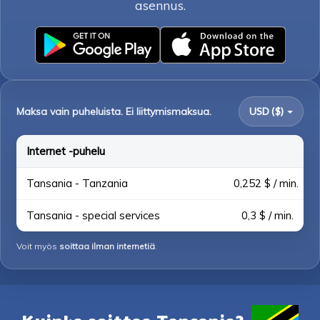
asennus.
Maksa vain puheluista. Ei liittymismaksua.
USD ($)
Internet -puhelu
Tansania - Tanzania
0,252 $ / min.
Tansania - special services
0,3 $ / min.
Voit myös
soittaa ilman internetiä
.