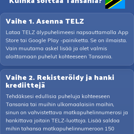
Kuinka soittaa Tansania?
Vaihe 1. Asenna TELZ
Lataa TELZ älypuhelimeesi napsauttamalla App
Store tai Google Play -painiketta. Se on ilmaista.
Vain muutama askel lisää ja olet valmis
aloittamaan puhelut kohteeseen Tansania.
Vaihe 2. Rekisteröidy ja hanki
krediittejä
Tehdäksesi edullisia puheluja kohteeseen
Tansania tai muihin ulkomaalaisiin maihin,
sinun on vahvistettava matkapuhelinnumerosi ja
hankittava joitain TELZ-luottoja. Lisää saldoa
mihin tahansa matkapuhelinnumeroon 150