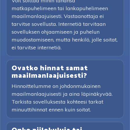
Voit soittaa mihin tahansa
matkapuhelimeen tai lankapuhelimeen
maailmanlaajuisesti. Vastaanottaja ei
tarvitse sovellusta. Internetiä tarvitaan
sovelluksen ohjaamiseen ja puhelun
muodostamiseen, mutta henkilö, jolle soitat,
ei tarvitse internetiä.
Ovatko hinnat samat
maailmanlaajuisesti?
Hinnoittelumme on johdonmukainen
maailmanlaajuisesti ja aina läpinäkyvää.
Tarkista sovelluksesta kohteesi tarkat
minuuttihinnat ennen kuin soitat.