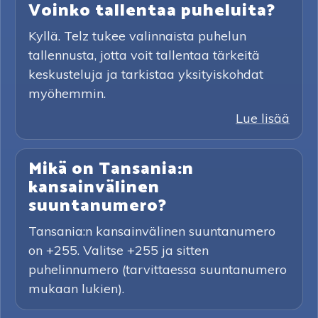
Voinko tallentaa puheluita?
Kyllä. Telz tukee valinnaista puhelun
tallennusta, jotta voit tallentaa tärkeitä
keskusteluja ja tarkistaa yksityiskohdat
myöhemmin.
Lue lisää
Mikä on Tansania:n
kansainvälinen
suuntanumero?
Tansania:n kansainvälinen suuntanumero
on +255. Valitse +255 ja sitten
puhelinnumero (tarvittaessa suuntanumero
mukaan lukien).