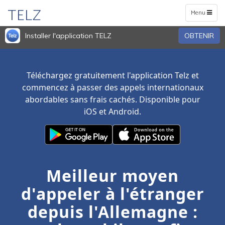
TELZ
Toggle
Menu
navigation
Installer l'application TELZ
OBTENIR
Téléchargez gratuitement l'application Telz et
commencez à passer des appels internationaux
abordables sans frais cachés. Disponible pour
iOS et Android.
Meilleur moyen
d'appeler à l'étranger
depuis l'Allemagne :