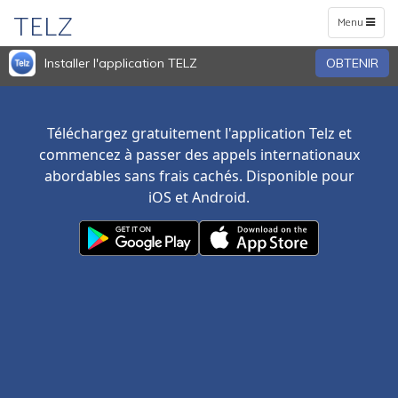
TELZ
Toggle
Menu
navigation
Installer l'application TELZ
OBTENIR
Téléchargez gratuitement l'application Telz et
commencez à passer des appels internationaux
abordables sans frais cachés. Disponible pour
iOS et Android.