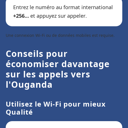
Entrez le numéro au format international
+256…
et appuyez sur appeler.
Une connexion Wi-Fi ou de données mobiles est requise.
Conseils pour
économiser davantage
sur les appels vers
l'Ouganda
Utilisez le Wi-Fi pour mieux
Qualité