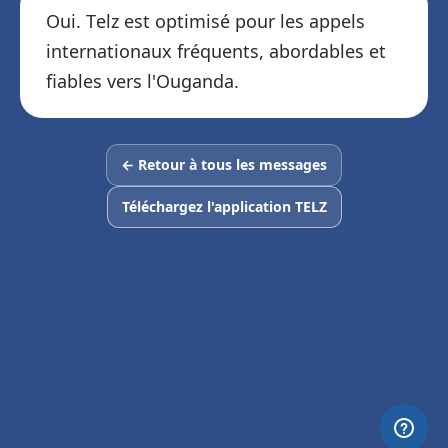
Oui. Telz est optimisé pour les appels
internationaux fréquents, abordables et
fiables vers l'Ouganda.
← Retour à tous les messages
Téléchargez l'application TELZ