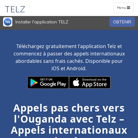
TELZ
Toggle
Menu
navigation
Installer l'application TELZ
OBTENIR
Téléchargez gratuitement l'application Telz et
commencez à passer des appels internationaux
abordables sans frais cachés. Disponible pour
iOS et Android.
Appels pas chers vers
l'Ouganda avec Telz –
Appels internationaux