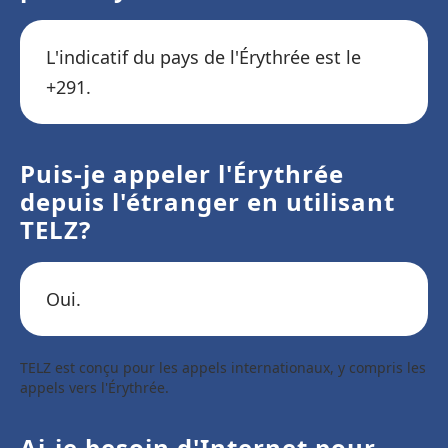
L'indicatif du pays de l'Érythrée est le
+291.
Puis-je appeler l'Érythrée
depuis l'étranger en utilisant
TELZ?
Oui.
TELZ est conçu pour les appels internationaux, y compris les
appels vers l'Érythrée.
Ai-je besoin d'Internet pour