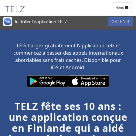
TELZ
Toggle
Menu
navigation
Installer l'application TELZ
OBTENIR
Téléchargez gratuitement l'application Telz et
commencez à passer des appels internationaux
abordables sans frais cachés. Disponible pour
iOS et Android.
TELZ fête ses 10 ans :
une application conçue
en Finlande qui a aidé