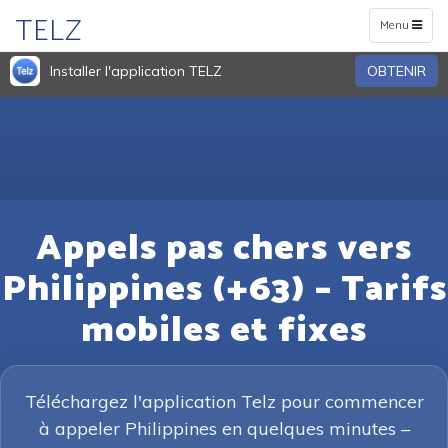
TELZ
Toggle
Menu
navigation
Installer l'application TELZ
OBTENIR
Appels pas chers vers
Philippines (+63) – Tarifs
mobiles et fixes
Téléchargez l'application Telz pour commencer
à appeler Philippines en quelques minutes –