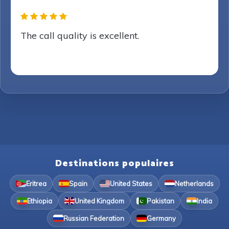
The call quality is excellent.
Destinations populaires
Eritrea
Spain
United States
Netherlands
Ethiopia
United Kingdom
Pakistan
India
Russian Federation
Germany