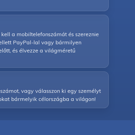
 kell a mobiltelefonszámát és szereznie
ellett PayPal-lal vagy bármilyen
előtt, és élvezze a világméretű
y számot, vagy válasszon ki egy személyt
sokat bármelyik célországba a világon!