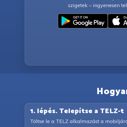
szigetek – ingyenesen tel
Hogyan
1. lépés. Telepítse a TELZ-t
Töltse le a TELZ alkalmazást a mobiljár