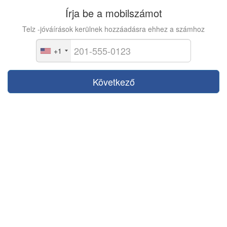
Írja be a mobilszámot
Telz -jóváírások kerülnek hozzáadásra ehhez a számhoz
+1
Következő