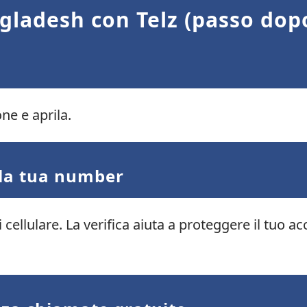
gladesh con Telz (passo dop
ne e aprila.
 la tua number
di cellulare. La verifica aiuta a proteggere il tuo