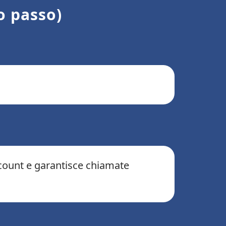
o passo)
 account e garantisce chiamate