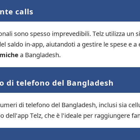
nte calls
ionali sono spesso imprevedibili. Telz utilizza un
l saldo in-app, aiutandoti a gestire le spese e a
omiche
a Bangladesh.
o di telefono del Bangladesh
eri di telefono del Bangladesh, inclusi sia cellul
 dell'app Telz, che è l'ideale per raggiungere fami