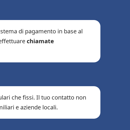
 sistema di pagamento in base al
 effettuare
chiamate
ari che fissi. Il tuo contatto non
liari e aziende locali.