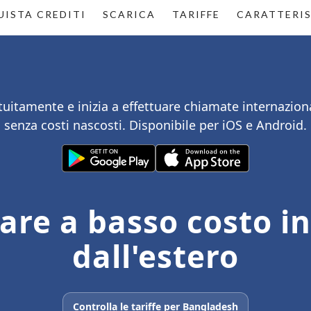
ISTA CREDITI
SCARICA
TARIFFE
CARATTERI
atuitamente e inizia a effettuare chiamate internazional
senza costi nascosti. Disponibile per iOS e Android.
re a basso costo i
dall'estero
Controlla le tariffe per Bangladesh