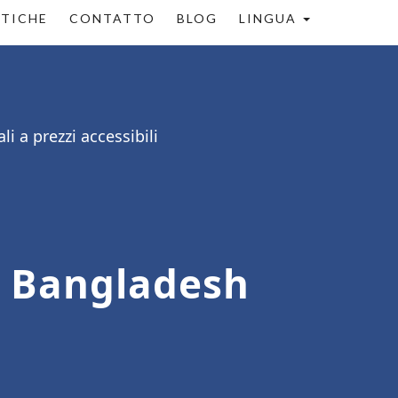
STICHE
CONTATTO
BLOG
LINGUA
i a prezzi accessibili
n Bangladesh