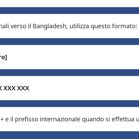
ali verso il Bangladesh, utilizza questo formato:
ro]
X XXX XXX
+ e il prefisso internazionale quando si effettua