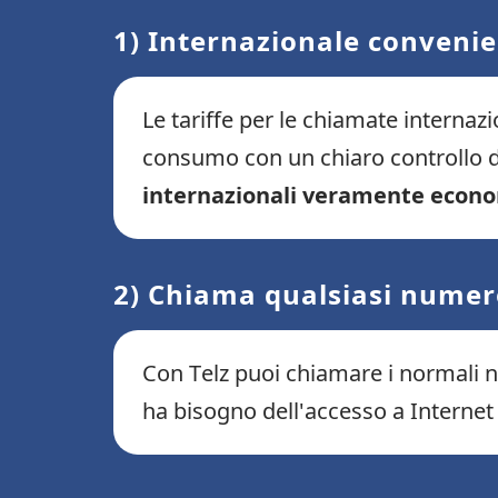
1) Internazionale convenie
Le tariffe per le chiamate internaz
consumo con un chiaro controllo de
internazionali veramente econ
2) Chiama qualsiasi numer
Con Telz puoi chiamare i normali num
ha bisogno dell'accesso a Internet o