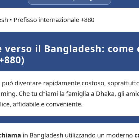
sh • Prefisso internazionale +880
verso il Bangladesh: come 
+880)
 può diventare rapidamente costoso, soprattutto s
aming. Che tu chiami la famiglia a Dhaka, gli amici i
ice, affidabile e conveniente.
chiama
in Bangladesh utilizzando un moderno
c