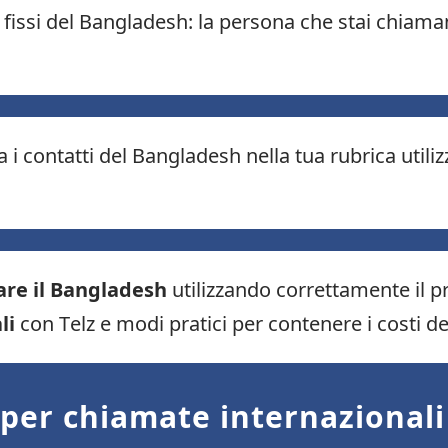
o fissi del Bangladesh: la persona che stai chiam
a i contatti del Bangladesh nella tua rubrica util
re il Bangladesh
utilizzando correttamente il p
li
con Telz e modi pratici per contenere i costi d
z per chiamate internazionali