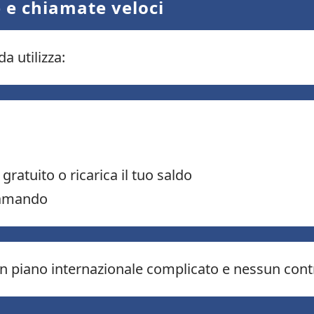
 e chiamate veloci
a utilizza:
gratuito o ricarica il tuo saldo
iamando
n piano internazionale complicato e nessun cont