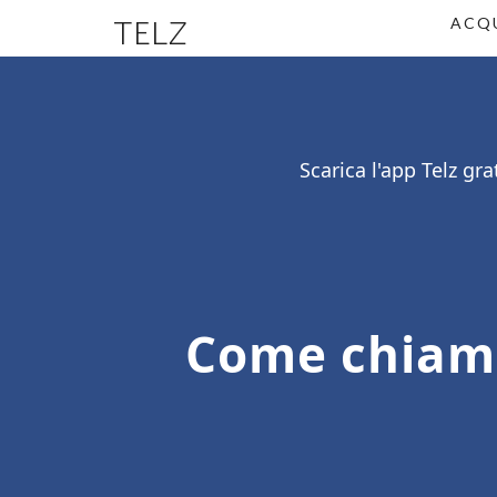
TELZ
ACQU
Scarica l'app Telz gr
Come chiama