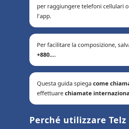
per raggiungere telefoni cellulari 
l'app.
Per facilitare la composizione, salv
+880…
.
Questa guida spiega
come chiama
effettuare
chiamate internaziona
Perché utilizzare Tel