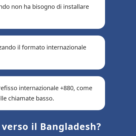
ando non ha bisogno di installare
izzando il formato internazionale
refisso internazionale +880, come
elle chiamate basso.
 verso il Bangladesh?