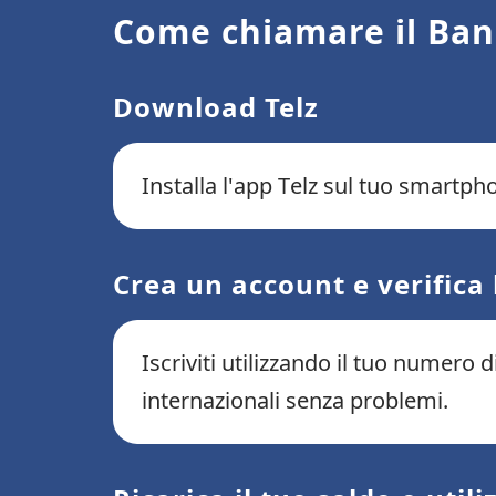
Come chiamare il Ban
Download Telz
Installa l'app Telz sul tuo smartpho
Crea un account e verifica
Iscriviti utilizzando il tuo numero 
internazionali senza problemi.