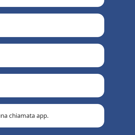
 una chiamata app.