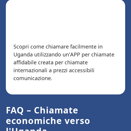
Scarica Telz e inizia a
chiamare l'Uganda
Scopri come chiamare facilmente in
Uganda utilizzando un'APP per chiamate
affidabile creata per chiamate
internazionali a prezzi accessibili
comunicazione.
FAQ – Chiamate
economiche verso