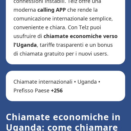
connessioni instabili. Telz offre una
moderna
calling APP
che rende la
comunicazione internazionale semplice,
conveniente e chiara. Con Telz puoi
usufruire di
chiamate economiche verso
l'Uganda
, tariffe trasparenti e un bonus
di chiamata gratuito per i nuovi users.
Chiamate internazionali • Uganda •
Prefisso Paese
+256
Chiamate economiche in
Uganda: come chiamare