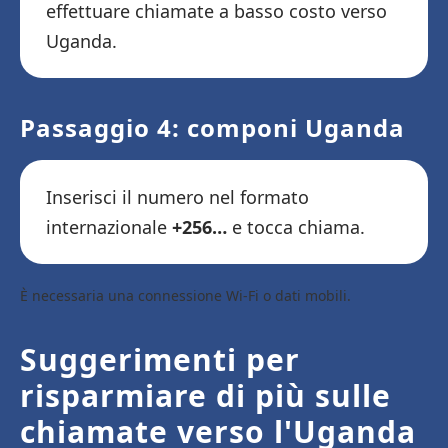
effettuare chiamate a basso costo verso
Uganda.
Passaggio 4: componi Uganda
Inserisci il numero nel formato
internazionale
+256…
e tocca chiama.
È necessaria una connessione Wi-Fi o dati mobili.
Suggerimenti per
risparmiare di più sulle
chiamate verso l'Uganda