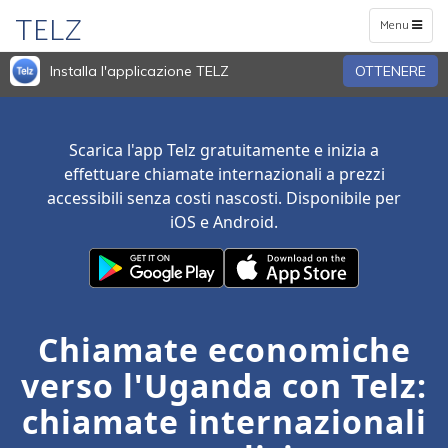
TELZ
Toggle
Menu
navigation
Installa l'applicazione TELZ
OTTENERE
Scarica l'app Telz gratuitamente e inizia a
effettuare chiamate internazionali a prezzi
accessibili senza costi nascosti. Disponibile per
iOS e Android.
Chiamate economiche
verso l'Uganda con Telz:
chiamate internazionali