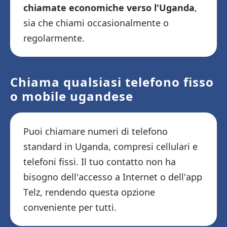
chiamate economiche verso l'Uganda
,
sia che chiami occasionalmente o
regolarmente.
Chiama qualsiasi telefono fisso
o mobile ugandese
Puoi chiamare numeri di telefono
standard in Uganda, compresi cellulari e
telefoni fissi. Il tuo contatto non ha
bisogno dell'accesso a Internet o dell'app
Telz, rendendo questa opzione
conveniente per tutti.