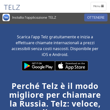
TELZ
Toggle
Menu
navigation
Installa l'applicazione TELZ
OTTENERE
Scarica l'app Telz gratuitamente e inizia a
effettuare chiamate internazionali a prezzi
accessibili senza costi nascosti. Disponibile per
iOS e Android.
Perché Telz è il modo
migliore per chiamare
la Russia. Telz: veloce,