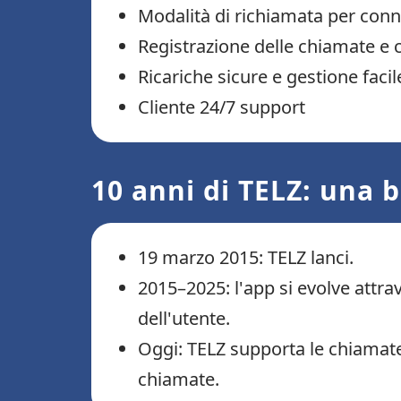
Modalità di richiamata per conne
Registrazione delle chiamate e c
Ricariche sicure e gestione facil
Cliente 24/7 support
10 anni di TELZ: una 
19 marzo 2015: TELZ lanci.
2015–2025: l'app si evolve attra
dell'utente.
Oggi: TELZ supporta le chiamate 
chiamate.