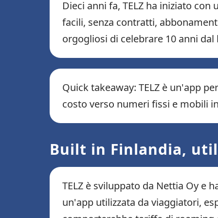
Dieci anni fa, TELZ ha iniziato con
facili, senza contratti, abbonamen
orgogliosi di celebrare 10 anni dal
Quick takeaway: TELZ è un'app per 
costo verso numeri fissi e mobili i
Built in Finlandia, uti
TELZ è sviluppato da Nettia Oy e ha
un'app utilizzata da viaggiatori, e