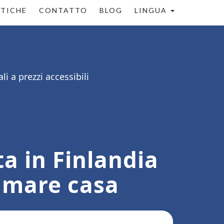
STICHE
CONTATTO
BLOG
LINGUA
i a prezzi accessibili
a in Finlandia
iamare casa