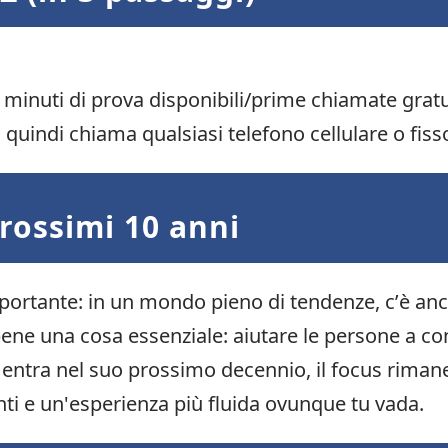
i minuti di prova disponibili/prime chiamate gratu
 quindi chiama qualsiasi telefono cellulare o fis
rossimi 10 anni
portante: in un mondo pieno di tendenze, c’è an
ne una cosa essenziale: aiutare le persone a conn
entra nel suo prossimo decennio, il focus rimane:
enti e un'esperienza più fluida ovunque tu vada.