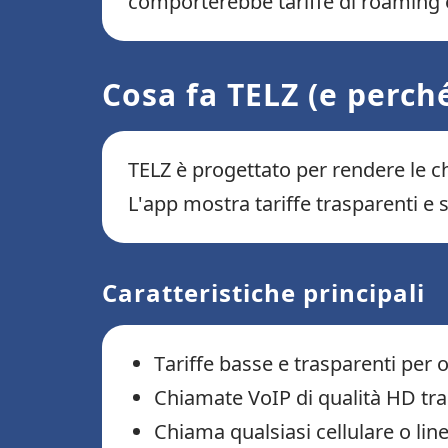
comporterebbe tariffe di roaming e
Cosa fa TELZ (e perch
TELZ è progettato per rendere le ch
L'app mostra tariffe trasparenti e 
Caratteristiche principali
Tariffe basse e trasparenti per o
Chiamate VoIP di qualità HD tram
Chiama qualsiasi cellulare o line