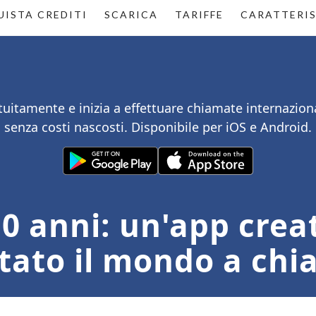
ISTA CREDITI
SCARICA
TARIFFE
CARATTERI
atuitamente e inizia a effettuare chiamate internazional
senza costi nascosti. Disponibile per iOS e Android.
0 anni: un'app creat
tato il mondo a ch