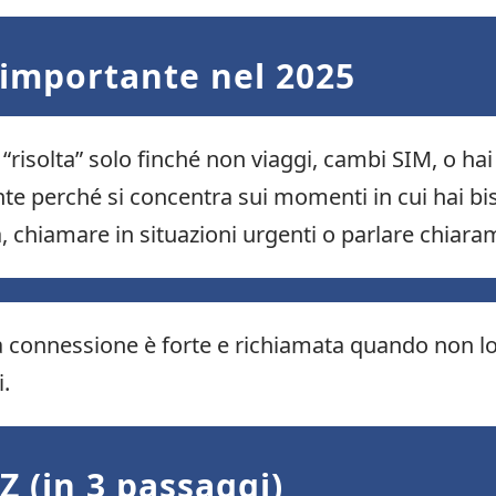
 importante nel 2025
“risolta” solo finché non viaggi, cambi SIM, o ha
ante perché si concentra sui momenti in cui hai b
sa, chiamare in situazioni urgenti o parlare chia
connessione è forte e richiamata quando non lo è
i.
Z (in 3 passaggi)