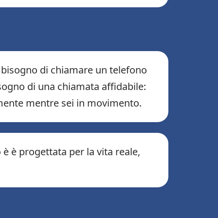
i bisogno di chiamare un telefono
isogno di una chiamata affidabile:
ramente mentre sei in movimento.
 è progettata per la vita reale,