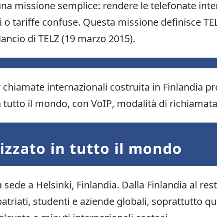
 una missione semplice: rendere le telefonate int
ti o tariffe confuse. Questa missione definisce T
 lancio di TELZ (19 marzo 2015).
chiamate internazionali costruita in Finlandia p
n tutto il mondo, con VoIP, modalità di richiamata
lizzato in tutto il mondo
 sede a Helsinki, Finlandia. Dalla Finlandia al re
spatriati, studenti e aziende globali, soprattutt