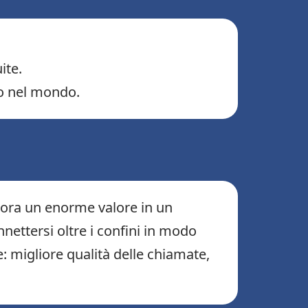
ite.
so nel mondo.
cora un enorme valore in un
ettersi oltre i confini in modo
 migliore qualità delle chiamate,