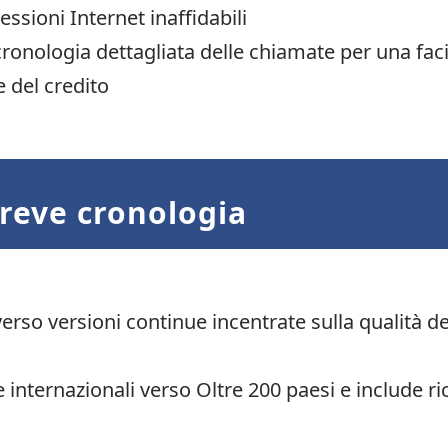
ssioni Internet inaffidabili
ronologia dettagliata delle chiamate per una faci
e del credito
breve cronologia
verso versioni continue incentrate sulla qualità d
internazionali verso Oltre 200 paesi e include ri