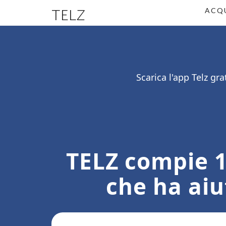
TELZ
ACQU
Scarica l'app Telz gr
TELZ compie 1
che ha aiu