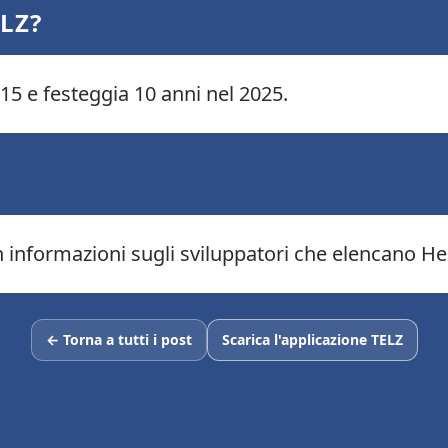
ELZ?
015 e festeggia 10 anni nel 2025.
 informazioni sugli sviluppatori che elencano Hel
← Torna a tutti i post
Scarica l'applicazione TELZ