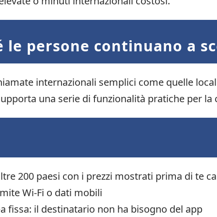
levate o minuti internazionali costosi.
é le persone continuano a sce
iamate internazionali semplici come quelle locali
supporta una serie di funzionalità pratiche per la
ltre 200 paesi con i prezzi mostrati prima di te ca
ite Wi-Fi o dati mobili
a fissa: il destinatario non ha bisogno del app