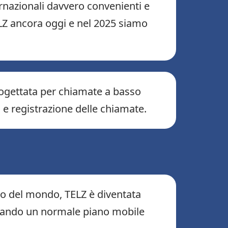
ernazionali davvero convenienti e
ELZ ancora oggi e nel 2025 siamo
rogettata per chiamate a basso
 e registrazione delle chiamate.
sto del mondo, TELZ è diventata
o quando un normale piano mobile