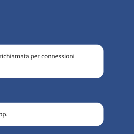
i richiamata per connessioni
pp.