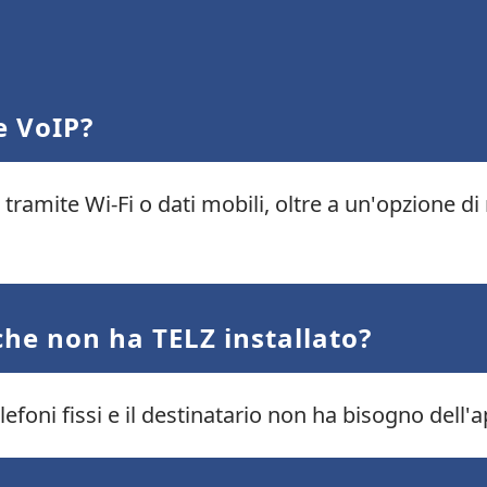
e VoIP?
tramite Wi-Fi o dati mobili, oltre a un'opzione d
he non ha TELZ installato?
lefoni fissi e il destinatario non ha bisogno dell'a