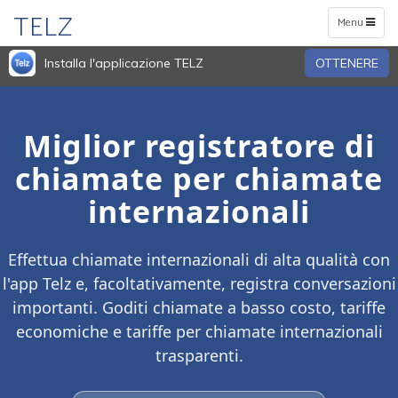
TELZ
Toggle
Menu
navigation
Installa l'applicazione TELZ
OTTENERE
Miglior registratore di
chiamate per chiamate
internazionali
Effettua chiamate internazionali di alta qualità con
l'app Telz e, facoltativamente, registra conversazioni
importanti. Goditi chiamate a basso costo, tariffe
economiche e tariffe per chiamate internazionali
trasparenti.