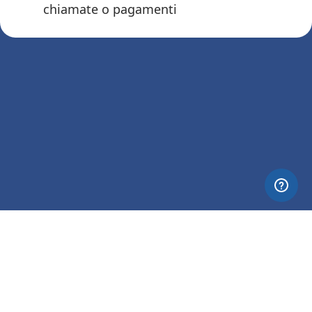
chiamate o pagamenti
© 2026 Nettia. All Rights Reserved.