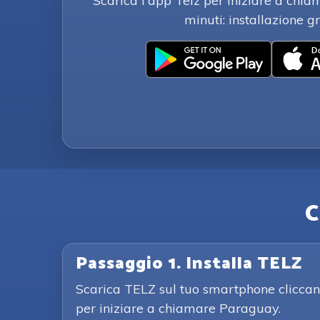
Scarica l'app Telz per iniziare a ch
minuti: installazione gr
C
Passaggio 1. Installa TELZ
Scarica TELZ sul tuo smartphone cliccand
per iniziare a chiamare Paraguay.