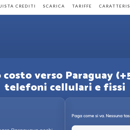
ISTA CREDITI
SCARICA
TARIFFE
CARATTERI
 costo verso Paraguay (+5
telefoni cellulari e fissi
Paga come si va. Nessuna tas