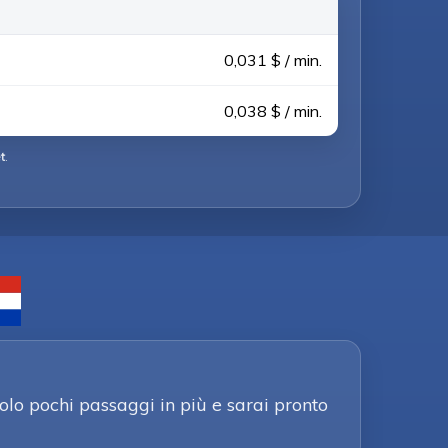
0,031 $ / min.
0,038 $ / min.
t
.
olo pochi passaggi in più e sarai pronto