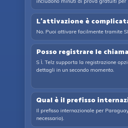
includono minuti di prova gratuiti per i
L'attivazione è complicat
No. Puoi attivare facilmente tramite 
Posso registrare le chiam
S Ì. Telz supporta la registrazione op
dettagli in un secondo momento.
Qual è il prefisso interna
Il prefisso internazionale per Paragu
necessario).