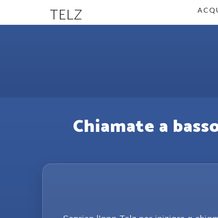
TELZ
ACQU
Chiamate a basso