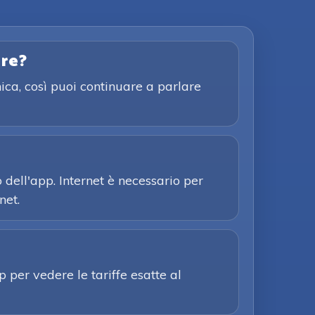
are?
ica, così puoi continuare a parlare
o dell'app. Internet è necessario per
net.
p per vedere le tariffe esatte al