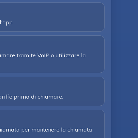
l'app.
iamare tramite VoIP o utilizzare la
tariffe prima di chiamare.
Richiamata per mantenere la chiamata