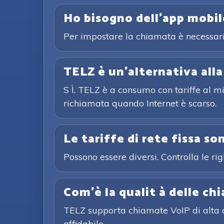
Ho bisogno dell'app mobi
Per impostare la chiamata è necessari
TELZ è un'alternativa alla
S Ì. TELZ è a consumo con tariffe al mi
richiamata quando Internet è scarso.
Le tariffe di rete fissa so
Possono essere diversi. Controlla le ri
Com'è la qualit à delle ch
TELZ supporta chiamate VoIP di alta q
affidabile.