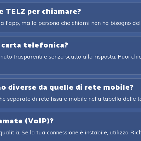
le TELZ per chiamare?
a l'app, ma la persona che chiami non ha bisogno del
 carta telefonica?
nuto trasparenti e senza scatto alla risposta. Puoi ch
no diverse da quelle di rete mobile?
ghe separate di rete fissa e mobile nella tabella delle 
iamate (VoIP)?
ualit à. Se la tua connessione è instabile, utilizza 