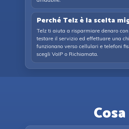
Perché Telz è la scelta mi
Telz ti aiuta a risparmiare denaro con 
testare il servizio ed effettuare una 
funzionano verso cellulari e telefoni f
scegli VoIP o Richiamata.
Cosa 