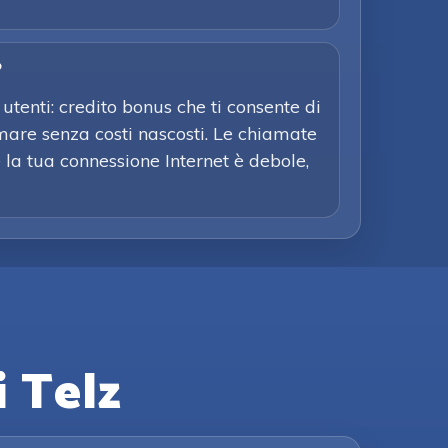
?
utenti: credito bonus che ti consente di
mare senza costi nascosti. Le chiamate
e la tua connessione Internet è debole,
i Telz