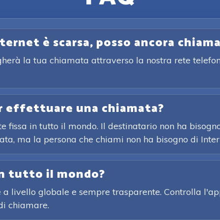
nternet è scarsa, posso ancora chiam
gherà la tua chiamata attraverso la nostra rete telefon
er effettuare una chiamata?
 fissa in tutto il mondo. Il destinatario non ha bisogn
ata, ma la persona che chiami non ha bisogno di Inter
in tutto il mondo?
 a livello globale e sempre trasparente. Controlla l'ap
di chiamare.