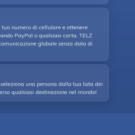
l tuo numero di cellulare e ottenere
izzando PayPal o qualsiasi carta. TELZ
la comunicazione globale senza data di
seleziona una persona dalla tua lista dei
 verso qualsiasi destinazione nel mondo!