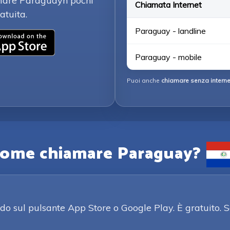
iamare Paraguayn pochi
Chiamata Internet
atuita.
Paraguay - landline
Paraguay - mobile
Puoi anche
chiamare senza interne
ome chiamare Paraguay?
o sul pulsante App Store o Google Play. È gratuito. S