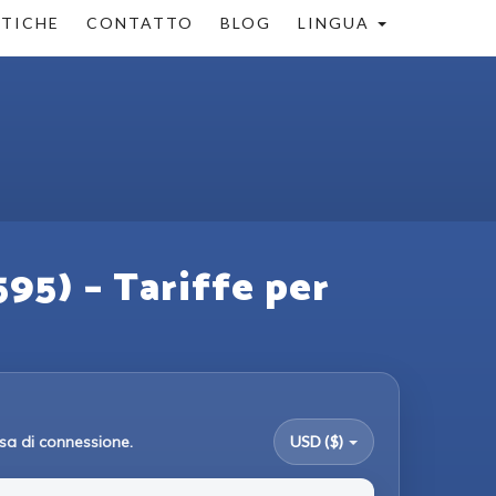
STICHE
CONTATTO
BLOG
LINGUA
95) – Tariffe per
sa di connessione.
USD ($)