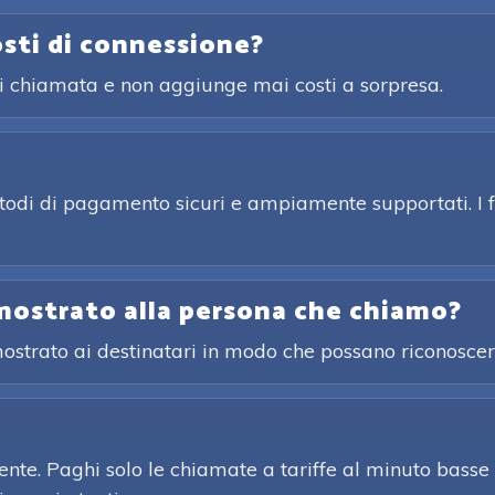
osti di connessione?
ni chiamata e non aggiunge mai costi a sorpresa.
etodi di pagamento sicuri e ampiamente supportati. I f
mostrato alla persona che chiamo?
 mostrato ai destinatari in modo che possano riconosce
nte. Paghi solo le chiamate a tariffe al minuto basse 