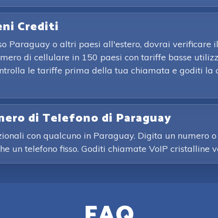
eni Crediti
Paraguay o altri paesi all'estero, dovrai verificare i
umero di cellulare in 150 paesi con tariffe basse util
Controlla le tariffe prima della tua chiamata e goditi 
mero di Telefono di Paraguay
zionali con qualcuno in Paraguay. Digita un numero o 
che un telefono fisso. Goditi chiamate VoIP cristalline
FAQ