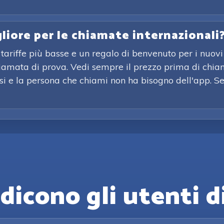
gliore per le chiamate internazionali
tariffe più basse e un regalo di benvenuto per i nuovi 
chiamata di prova. Vedi sempre il prezzo prima di chia
issi e la persona che chiami non ha bisogno dell'app. S
dicono gli utenti d