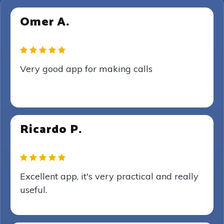
Omer A.
Very good app for making calls
Ricardo P.
Excellent app, it's very practical and really
useful.