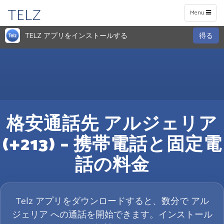
TELZ
Toggle
Menu
navigation
TELZ アプリをインストールする
得る
格安通話先 アルジェリア
(+213) – 携帯電話と固定電
話の料金
Telz アプリをダウンロードすると、数分で アル
ジェリア への通話を開始できます。インストール