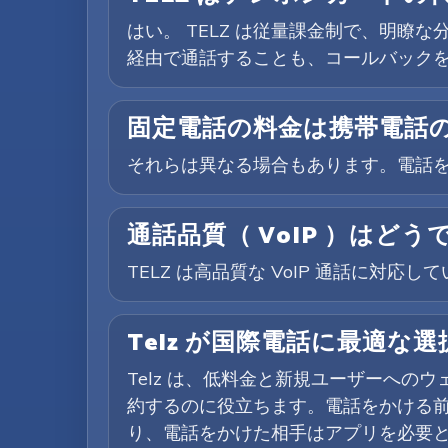
はい。 TELZ は従量課金制で、明瞭
経由で通話することも、コールバック
固定電話の料金は携帯電話
それらは異なる場合もあります。電話
通話品質（ VoIP ）はどう
TELZ は高品質な VoIP 通話に
Telz が国際電話に最適な
Telz は、低料金と新規ユーザーへの
約するのに役立ちます。電話をかける
り、電話をかけた相手はアプリを必要と