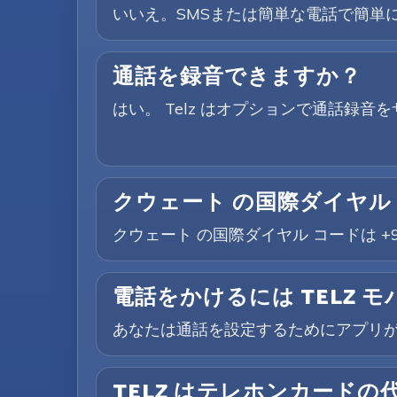
いいえ。SMSまたは簡単な電話で簡単に
通話を録音できますか？
はい。 Telz はオプションで通話録
クウェート の国際ダイヤル
クウェート の国際ダイヤル コードは +
電話をかけるには TELZ 
あなたは通話を設定するためにアプリ
TELZ はテレホンカードの