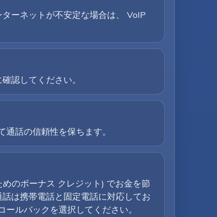
ターネットが不安定な場合は、 VoIP
に確認してください。
して通話の信頼性を保ちます。
ためのボーナス クレジット) でお金を節
通話は携帯電話と固定電話に対応してお
はコールバックを選択してください。