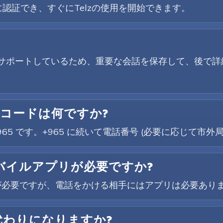
認証でき、すぐにTelzの使用を開始できます。
音をサポートしているため、重要な会話を保存して、後で
 コードは何ですか?
965 です。+965 に続いて電話番号 (必要に応じて市
モバイルアプリが必要ですか?
が必要ですが、電話をかける相手にはアプリは必要あり
代わりになりますか?