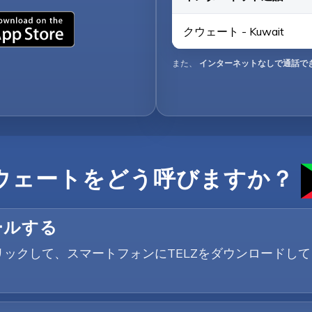
クウェート - Kuwait
また、
インターネットなしで通話で
ウェートをどう呼びますか？
ールする
yボタンをクリックして、スマートフォンにTELZをダウンロ