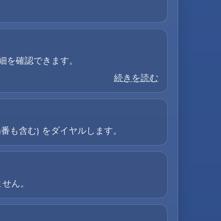
詳細を確認できます。
続きを読む
外局番も含む) をダイヤルします。
ません。