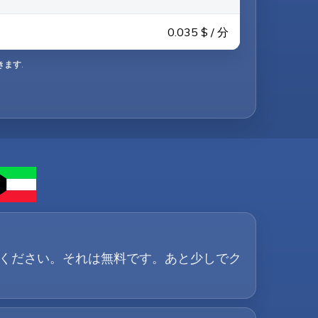
0.035 $ / 分
きます
.
ードしてください。それは無料です。あと少しでク