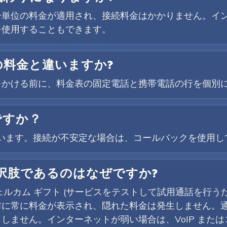
な分単位の料金が適用され、接続料金はかかりません。イン
を使用することもできます。
の料金と違いますか?
をかける前に、料金表の固定電話と携帯電話の行を個別
ですか？
対応しています。接続が不安定な場合は、コールバックを使用
選択肢であるのはなぜですか?
ウェルカム ギフト (サービスをテストして試用通話を行う
前に常に料金が表示され、隠れた料金は発生しません。
しません。インターネットが弱い場合は、VoIP また