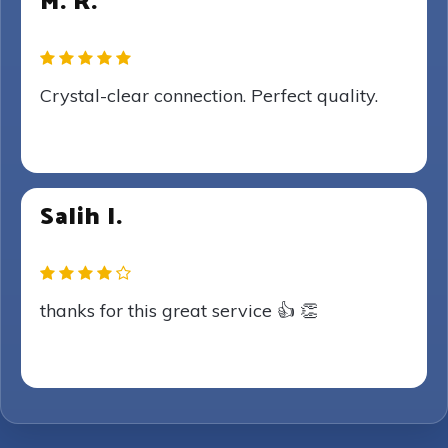
M. R.
Crystal-clear connection. Perfect quality.
Salih I.
thanks for this great service 👍 👏