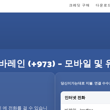
크레딧 구매
다운로
바레인 (+973) – 모바일 및
당신이가는대로 지불. 연결 수수
인터넷 전화
인 에 전화를 걸 수 있습니