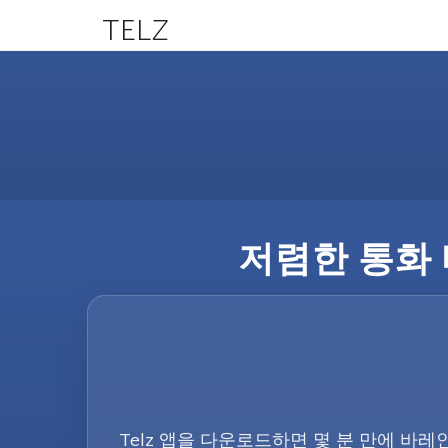
TELZ
저렴한 통화 
Telz 앱을 다운로드하면 몇 분 만에 바레