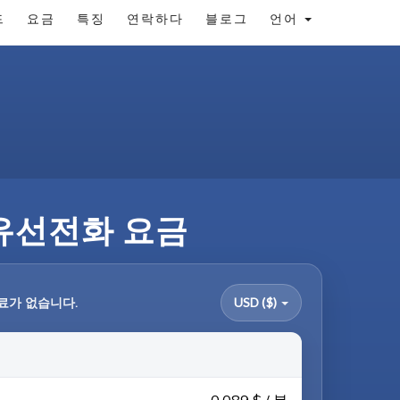
드
요금
특징
연락하다
블로그
언어
 유선전화 요금
료가 없습니다.
USD ($)