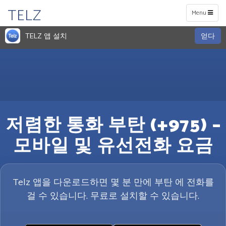
TELZ
Toggle
Menu
navigation
TELZ 앱 설치
얻다
저렴한 통화 부탄 (+975) –
모바일 및 유선전화 요금
Telz 앱을 다운로드하면 몇 분 만에 부탄 에 전화를
걸 수 있습니다. 무료로 설치할 수 있습니다.