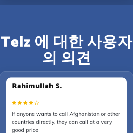
Telz 에 대한 사용자
의 의견
Rahimullah S.
If anyone wants to call Afghanistan or other
countries directly, they can call at a very
good price