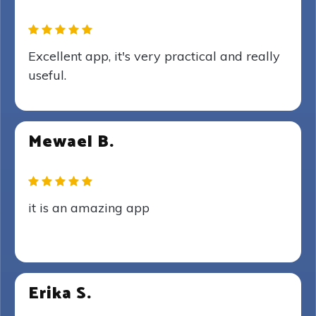
Excellent app, it's very practical and really
useful.
Mewael B.
it is an amazing app
Erika S.