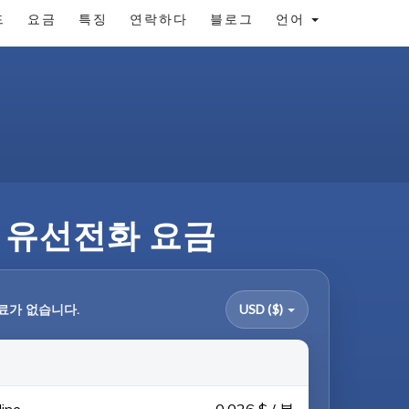
드
요금
특징
연락하다
블로그
언어
및 유선전화 요금
료가 없습니다.
USD ($)