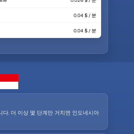
ine
0.026 $ / 분
0.04 $ / 분
0.04 $ / 분
료입니다. 더 이상 몇 단계만 거치면 인도네시아