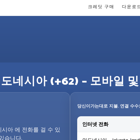
크레딧 구매
다운로
도네시아 (+62) – 모바일 
당신이가는대로 지불. 연결 수수
인터넷 전화
네시아 에 전화를 걸 수 있
 있습니다.