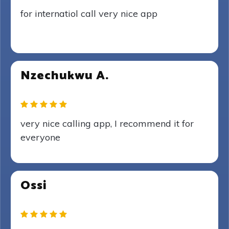
for internatiol call very nice app
Nzechukwu A.
very nice calling app, I recommend it for
everyone
Ossi