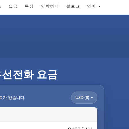
드
요금
특징
연락하다
블로그
언어
 유선전화 요금
료가 없습니다.
USD ($)