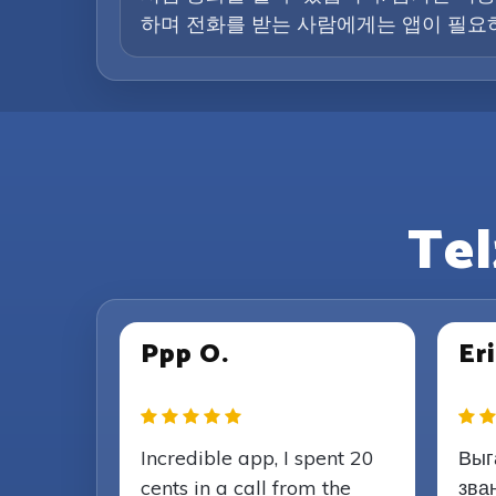
하며 전화를 받는 사람에게는 앱이 필요하
Te
Ppp O.
Eri
Incredible app, I spent 20
Выг
cents in a call from the
зва