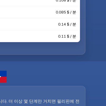
0.108 $ / 분
0.085 $ / 분
0.14 $ / 분
0.11 $ / 분
입니다. 더 이상 몇 단계만 거치면 필리핀에 전